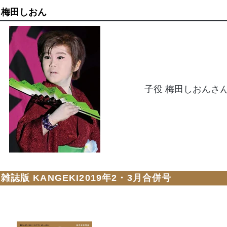
梅田しおん
子役 梅田しおんさ
雑誌版 KANGEKI2019年2・3月合併号