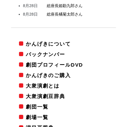
8月28日
総座長
姫
勘九郎
さん
8月28日
総座長
橘
菊太郎
さん
かんげきについて
バックナンバー
劇団プロフィールDVD
かんげきのご購入
大衆演劇とは
大衆演劇豆辞典
劇団一覧
劇場一覧