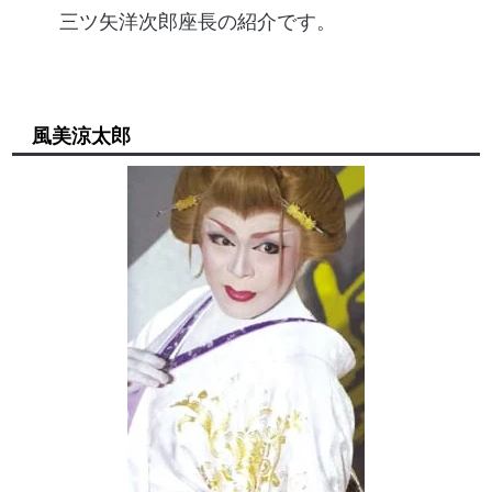
三ツ矢洋次郎座長の紹介です。
風美涼太郎