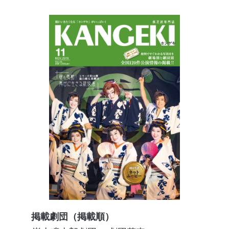
掲載劇団（掲載順）