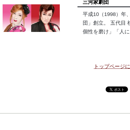
三河家劇団
平成10（1998
団」創立。 五代目
個性を磨け」「人に
トップページ