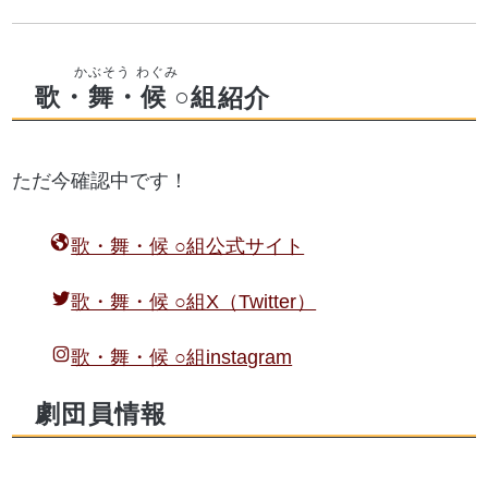
歌・舞・候 ○組
紹介
ただ今確認中です！
歌・舞・候 ○組公式サイト
歌・舞・候 ○組X（Twitter）
歌・舞・候 ○組instagram
劇団員情報