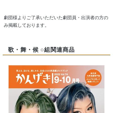
劇団様よりご了承いただいた劇団員・出演者の方の
み掲載しております。
歌・舞・候 ○組関連商品