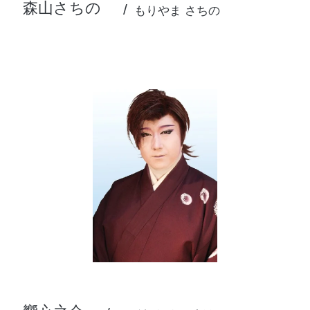
森山さちの
もりやま さちの