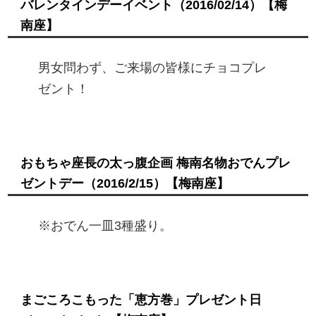
バレンタインデーイベント
（2016/02/14）
【梅
南座】
男女問わず、ご来場の皆様にチョコプレ
ゼント！
おもちゃ座長の太っ腹企画 梅南名物おでんプレ
ゼントデー
（2016/2/15）
【梅南座】
※おでん一皿3種盛り。
まごころこもった「恵方巻」プレゼント日