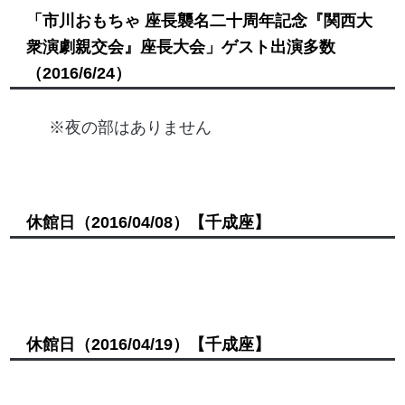
「市川おもちゃ 座長襲名二十周年記念『関西大
衆演劇親交会』座長大会」ゲスト出演多数
（2016/6/24）
※夜の部はありません
休館日
（2016/04/08）
【千成座】
休館日
（2016/04/19）
【千成座】