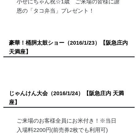
小ぜにちゃん祝☆1歳 ご来場の皆様に謝
恩の「タコ弁当」プレゼント！
豪華！桶胴太鼓ショー
（2016/1/23）
【阪急庄内
天満座】
じゃんけん大会
（2016/1/24）
【阪急庄内 天満
座】
ご来場のお客様全員にお米付き！※当日
入場料2200円(前売券2枚でも利用可)