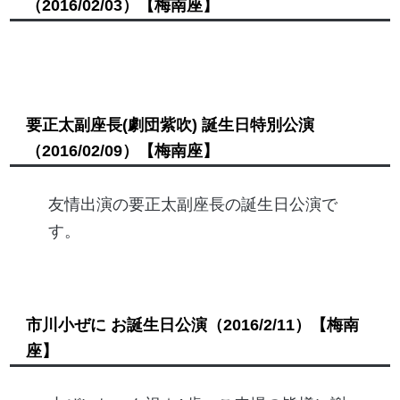
（2016/02/03）
【梅南座】
要正太副座長(劇団紫吹) 誕生日特別公演
（2016/02/09）
【梅南座】
友情出演の要正太副座長の誕生日公演で
す。
市川小ぜに お誕生日公演
（2016/2/11）
【梅南
座】