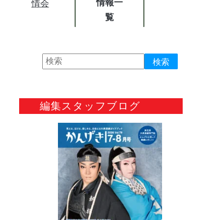
情報
情会
編集スタッフブログ