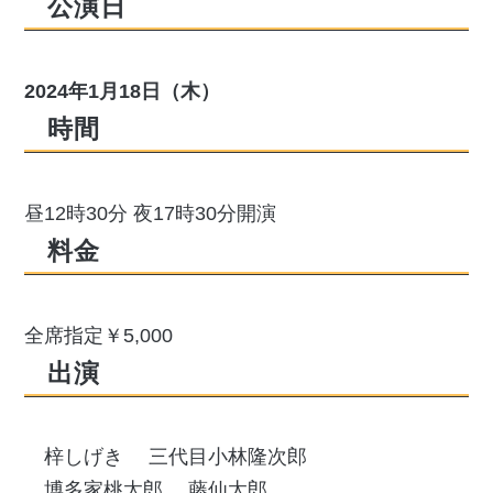
公演日
2024年1月18日（木）
時間
昼12時30分 夜17時30分開演
料金
全席指定￥5,000
出演
梓しげき
三代目小林隆次郎
博多家桃太郎
藤仙太郎