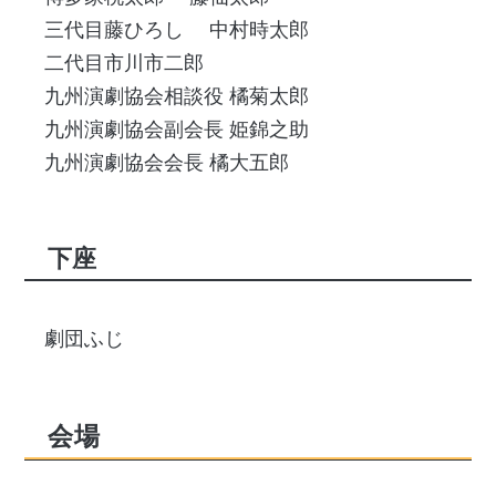
三代目藤ひろし
中村時太郎
二代目市川市二郎
九州演劇協会相談役 橘菊太郎
九州演劇協会副会長 姫錦之助
九州演劇協会会長 橘大五郎
下座
劇団ふじ
会場