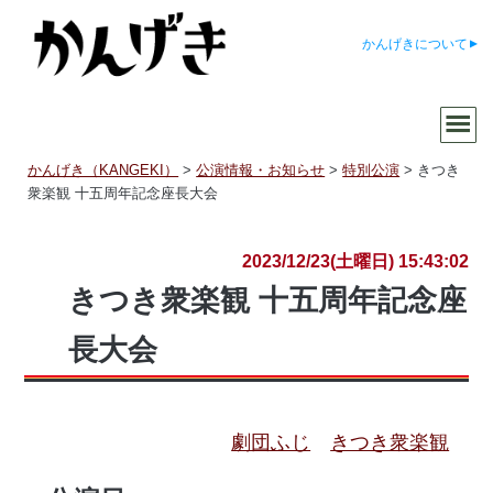
かんげきについて
かんげき（KANGEKI）
>
公演情報・お知らせ
>
特別公演
>
きつき
衆楽観 十五周年記念座長大会
2023/12/23(土曜日) 15:43:02
きつき衆楽観 十五周年記念座
長大会
劇団ふじ
きつき衆楽観