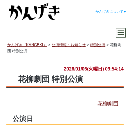
かんげきについて
かんげき（KANGEKI）
>
公演情報・お知らせ
>
特別公演
>
花柳劇
団 特別公演
2026/01/06(火曜日) 09:54:14
花柳劇団 特別公演
花柳劇団
公演日