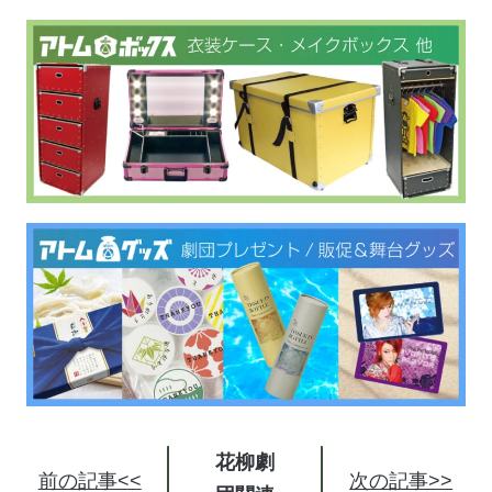
花柳劇
前の記事<<
次の記事>>