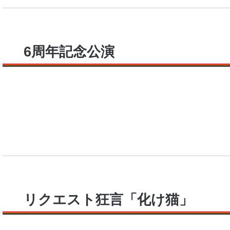
6周年記念公演
リクエスト狂言「化け猫」