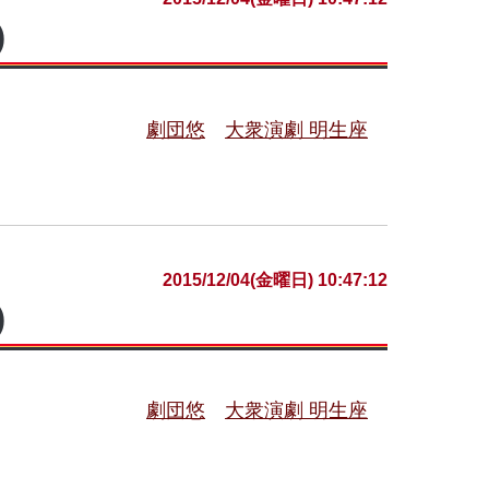
)
劇団悠
大衆演劇 明生座
2015/12/04(金曜日) 10:47:12
)
劇団悠
大衆演劇 明生座