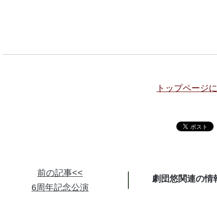
トップページ
前の記事<<
劇団悠関連の情
6周年記念公演