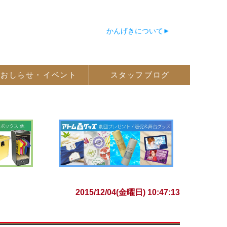
かんげきについて
おしらせ・
イベント
スタッフ
ブログ
2015/12/04(金曜日) 10:47:13