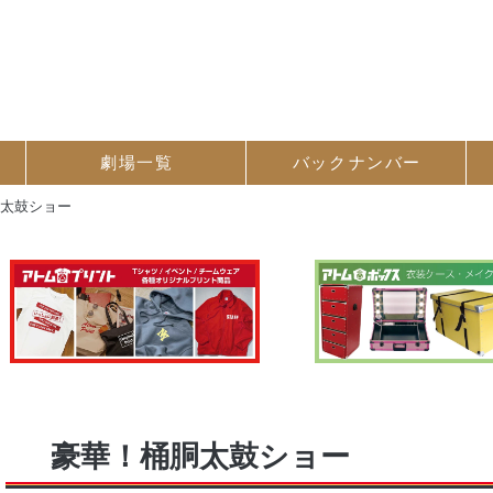
劇場一覧
バック
ナンバー
胴太鼓ショー
豪華！桶胴太鼓ショー