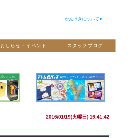
かんげきについて
おしらせ・
イベント
スタッフ
ブログ
2016/01/19(火曜日) 16:41:42