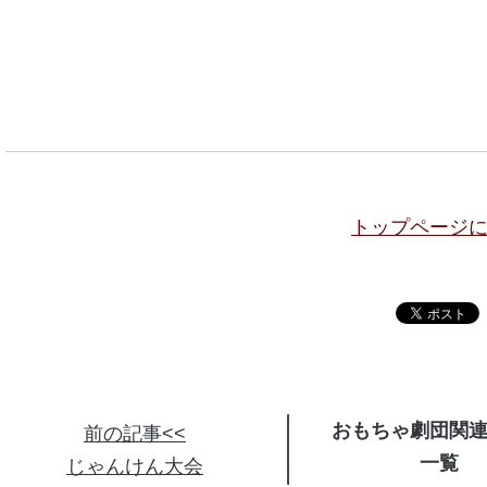
トップページ
おもちゃ劇団関
前の記事<<
じゃんけん大会