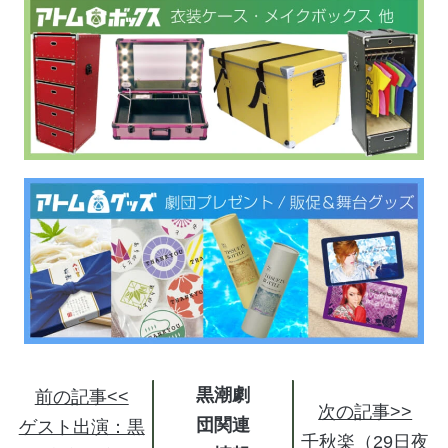
黒潮劇
前の記事<<
次の記事>>
団関連
ゲスト出演：黒
千秋楽（29日夜