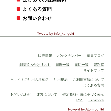
よくある質問
お問い合わせ
Tweets by info_kangeki
販売情報
バックナンバー
編集ブログ
劇団追っかけリスト
劇場一覧
劇団一覧
資料室
サイトマップ
当サイトご利用の注意点
利用規約
ご利用方法について
よくある質問
お問い合わせ
運営について
特定商取引法に基づく表示
RSS
Facebook
Powerd by Atom co.,ltd