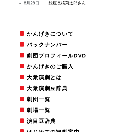
8月28日
総座長
橘
菊太郎
さん
かんげきについて
バックナンバー
劇団プロフィールDVD
かんげきのご購入
大衆演劇とは
大衆演劇豆辞典
劇団一覧
劇場一覧
演目豆辞典
はじめての観劇案内