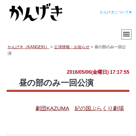
かんげきについて
かんげき（KANGEKI）
>
公演情報・お知らせ
>
昼の部のみ一回公
演
2016/05/06(金曜日) 17:17:55
昼の部のみ一回公演
劇団KAZUMA
紀の国ぶらくり劇場