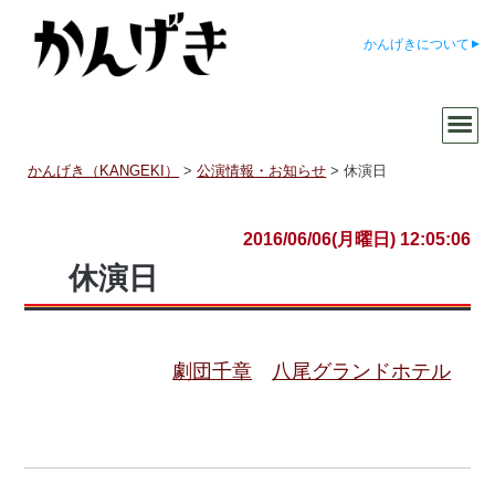
かんげきについて
かんげき（KANGEKI）
>
公演情報・お知らせ
>
休演日
2016/06/06(月曜日) 12:05:06
休演日
劇団千章
八尾グランドホテル