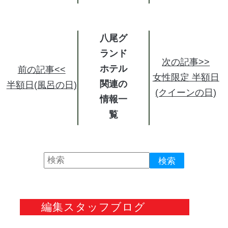
八尾グ
ランド
次の記事>>
ホテル
前の記事<<
女性限定 半額日
関連の
半額日(風呂の日)
(クイーンの日)
情報
編集スタッフブログ