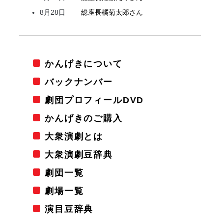
8月28日
総座長
橘
菊太郎
さん
かんげきについて
バックナンバー
劇団プロフィールDVD
かんげきのご購入
大衆演劇とは
大衆演劇豆辞典
劇団一覧
劇場一覧
演目豆辞典