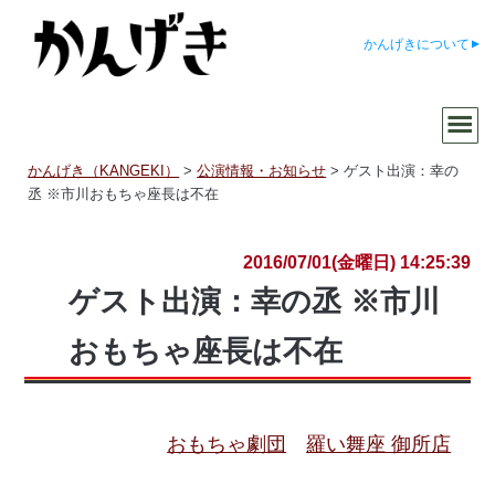
かんげきについて
かんげき（KANGEKI）
>
公演情報・お知らせ
>
ゲスト出演：幸の
丞 ※市川おもちゃ座長は不在
2016/07/01(金曜日) 14:25:39
ゲスト出演：幸の丞 ※市川
おもちゃ座長は不在
おもちゃ劇団
羅い舞座 御所店