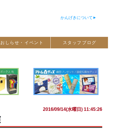
かんげきについて
おしらせ・
イベント
スタッフ
ブログ
2016/09/14(水曜日) 11:45:26
演