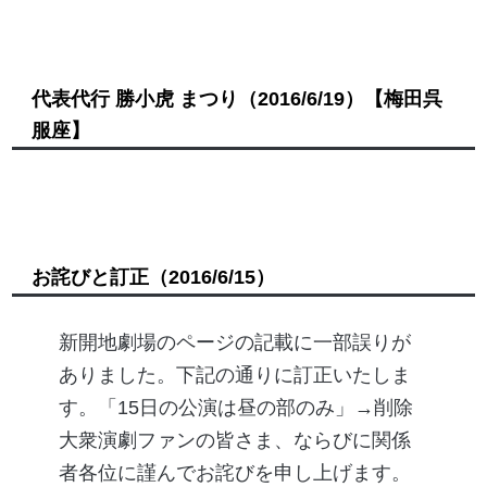
代表代行 勝小虎 まつり
（2016/6/19）
【梅田呉
服座】
お詫びと訂正
（2016/6/15）
新開地劇場のページの記載に一部誤りが
ありました。下記の通りに訂正いたしま
す。「15日の公演は昼の部のみ」→削除
大衆演劇ファンの皆さま、ならびに関係
者各位に謹んでお詫びを申し上げます。