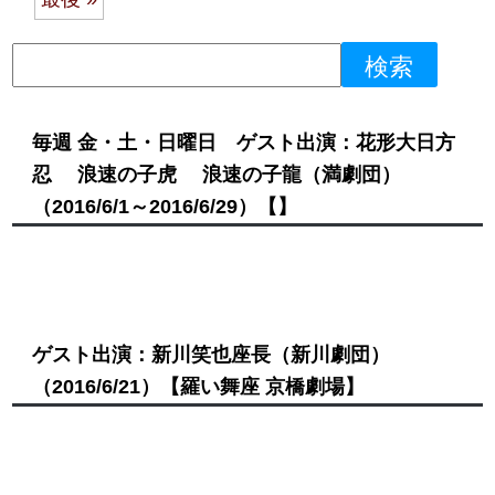
毎週 金・土・日曜日 ゲスト出演：花形大日方
忍 浪速の子虎 浪速の子龍（満劇団）
（2016/6/1～2016/6/29）
【】
ゲスト出演：新川笑也座長（新川劇団）
（2016/6/21）
【羅い舞座 京橋劇場】