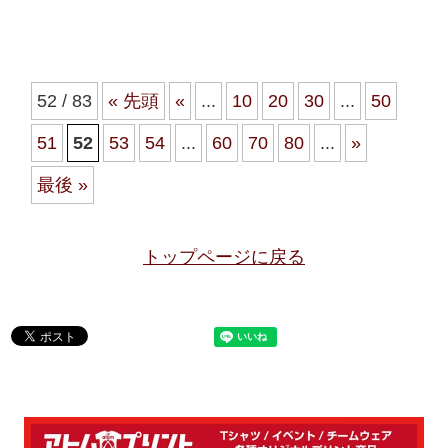
52 / 83
« 先頭
«
...
10
20
30
...
50
51
52
53
54
...
60
70
80
...
»
最後 »
トップページに戻る