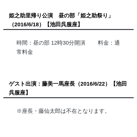
姫之助里帰り公演 昼の部「姫之助祭り」
（2016/6/18）
【池田呉服座】
時間：昼の部 12時30分開演 料金：通
常料金
ゲスト出演：藤美一馬座長
（2016/6/22）
【池田
呉服座】
※座長・藤仙太郎は不在となります。