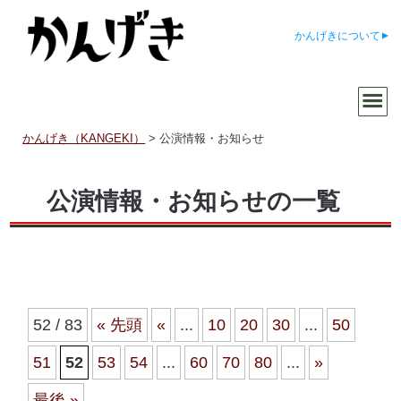
かんげきについて
かんげき（KANGEKI）
>
公演情報・お知らせ
公演情報・お知らせの一覧
52 / 83
« 先頭
«
...
10
20
30
...
50
51
52
53
54
...
60
70
80
...
»
最後 »