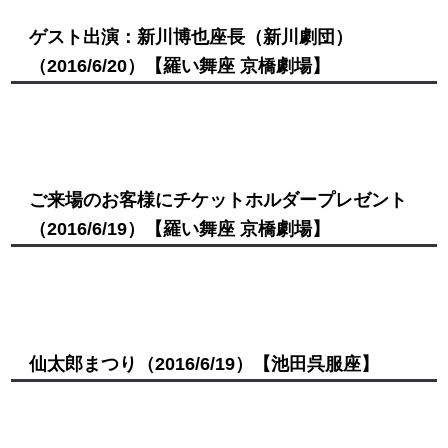
ゲスト出演：新川博也座長（新川劇団）
（2016/6/20）
【羅い舞座 京橋劇場】
ご来場のお客様にチケットホルダープレゼント
（2016/6/19）
【羅い舞座 京橋劇場】
仙太郎まつり
（2016/6/19）
【池田呉服座】