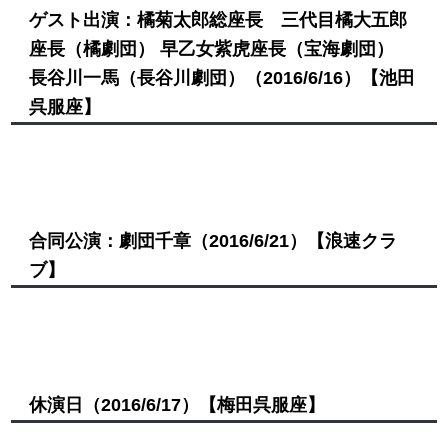
ゲスト出演：橘菊太郎総座長 三代目橘大五郎
座長（橘劇団） 早乙女紫虎座長（宝海劇団）
長谷川一馬（長谷川劇団）
（2016/6/16）
【池田
呉服座】
合同公演：劇団千章
（2016/6/21）
【浪速クラ
ブ】
休演日
（2016/6/17）
【梅田呉服座】