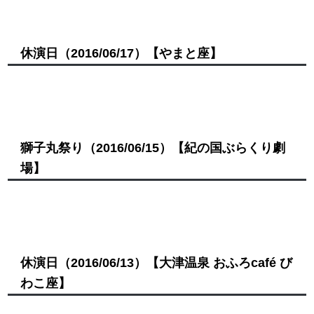
休演日
（2016/06/17）
【やまと座】
獅子丸祭り
（2016/06/15）
【紀の国ぶらくり劇
場】
休演日
（2016/06/13）
【大津温泉 おふろcafé び
わこ座】