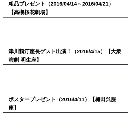
粗品プレゼント
（2016/04/14～2016/04/21）
【高槻桜花劇場】
津川鵣汀座長ゲスト出演！
（2016/4/15）
【大衆
演劇 明生座】
ポスタープレゼント
（2016/4/11）
【梅田呉服
座】