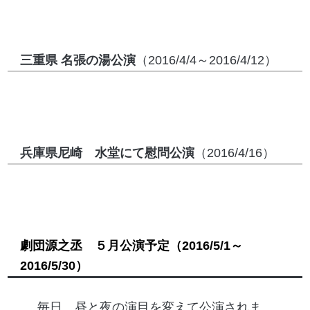
三重県 名張の湯公演
（2016/4/4～2016/4/12）
兵庫県尼崎 水堂にて慰問公演
（2016/4/16）
劇団源之丞 ５月公演予定
（2016/5/1～
2016/5/30）
毎日、昼と夜の演目を変えて公演されま