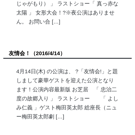
じゃがもり） 」 ラストショー「 真っ赤な
太陽 」 女形大会！?※夜公演はありませ
ん。 お問い合 […]
友情会！
（2016/4/14）
4月14日(木) の公演は、 ?「友情会!」と題
しまして豪華ゲストを迎えた公演となり
ます！公演内容最新版 お芝居 「 忠治二
度の故郷入り 」 ラストショー 「 よし
み仁義 」ゲスト梅田英太郎 総座長（ニュ
ー梅田英太郎劇 […]