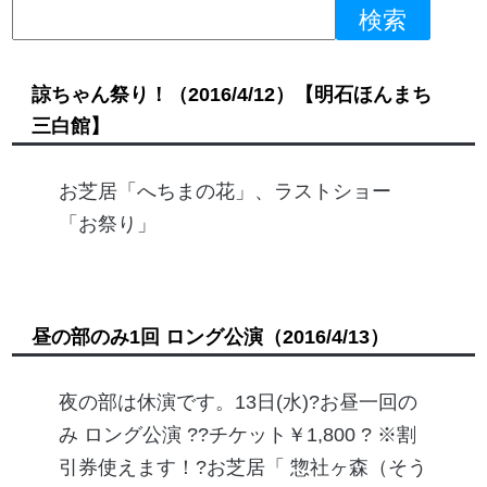
諒ちゃん祭り！
（2016/4/12）
【明石ほんまち
三白館】
お芝居「へちまの花」、ラストショー
「お祭り」
昼の部のみ1回 ロング公演
（2016/4/13）
夜の部は休演です。13日(水)?お昼一回の
み ロング公演 ??チケット￥1,800 ? ※割
引券使えます！?お芝居「 惣社ヶ森（そう