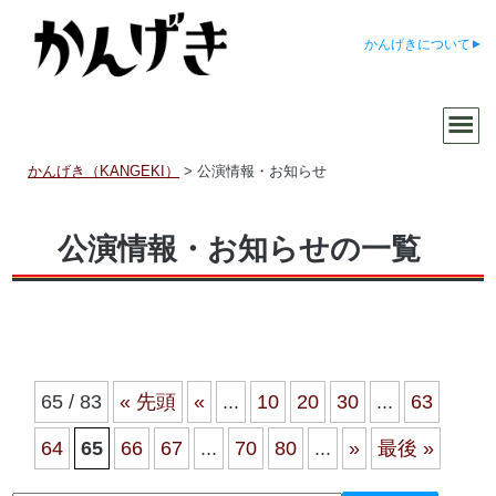
かんげきについて
かんげき（KANGEKI）
>
公演情報・お知らせ
公演情報・お知らせの一覧
65 / 83
« 先頭
«
...
10
20
30
...
63
64
65
66
67
...
70
80
...
»
最後 »