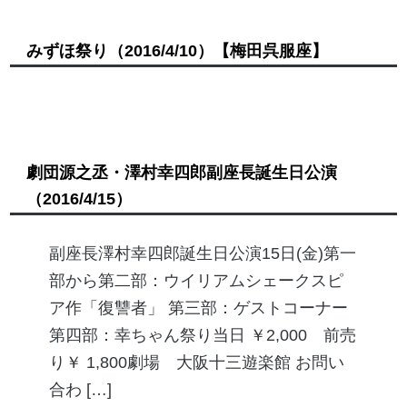
みずほ祭り
（2016/4/10）
【梅田呉服座】
劇団源之丞・澤村幸四郎副座長誕生日公演
（2016/4/15）
副座長澤村幸四郎誕生日公演15日(金)第一
部から第二部：ウイリアムシェークスピ
ア作「復讐者」 第三部：ゲストコーナー
第四部：幸ちゃん祭り当日 ￥2,000 前売
り￥ 1,800劇場 大阪十三遊楽館 お問い
合わ […]