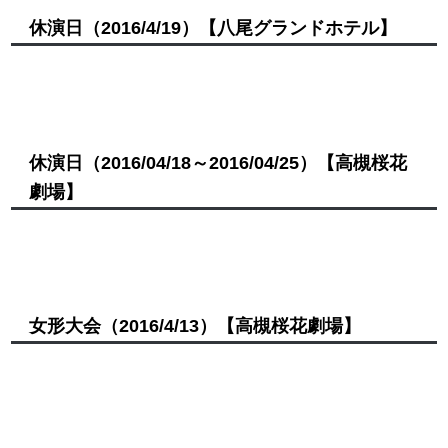
休演日
（2016/4/19）
【八尾グランドホテル】
休演日
（2016/04/18～2016/04/25）
【高槻桜花
劇場】
女形大会
（2016/4/13）
【高槻桜花劇場】