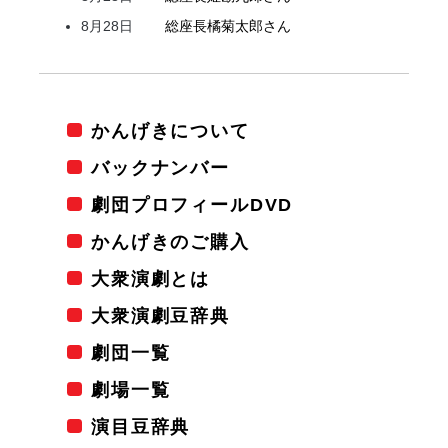
8月28日
総座長
橘
菊太郎
さん
かんげきについて
バックナンバー
劇団プロフィールDVD
かんげきのご購入
大衆演劇とは
大衆演劇豆辞典
劇団一覧
劇場一覧
演目豆辞典