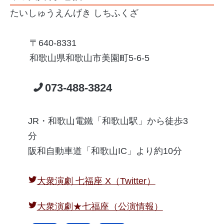
たいしゅうえんげき しちふくざ
640-8331
和歌山県和歌山市美園町5-6-5
073-488-3824
JR・和歌山電鐵「和歌山駅」から徒歩3
分
阪和自動車道「和歌山IC」より約10分
大衆演劇 七福座 X（Twitter）
大衆演劇★七福座（公演情報）