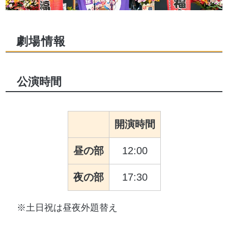
劇場情報
公演時間
開演時間
昼の部
12:00
夜の部
17:30
※土日祝は昼夜外題替え