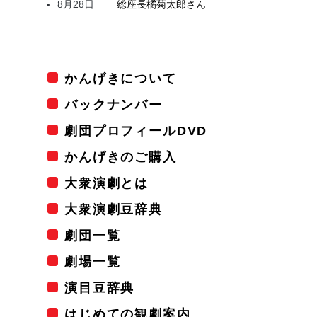
8月28日
総座長
橘
菊太郎
さん
かんげきについて
バックナンバー
劇団プロフィールDVD
かんげきのご購入
大衆演劇とは
大衆演劇豆辞典
劇団一覧
劇場一覧
演目豆辞典
はじめての観劇案内