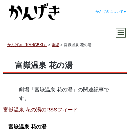
かんげきについて
かんげき（KANGEKI）
>
劇場
>
富嶽温泉 花の湯
富嶽温泉 花の湯
劇場「富嶽温泉 花の湯」の関連記事で
す。
富嶽温泉 花の湯のRSSフィード
富嶽温泉 花の湯