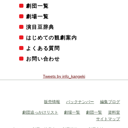
劇団一覧
劇場一覧
演目豆辞典
はじめての観劇案内
よくある質問
お問い合わせ
Tweets by info_kangeki
販売情報
バックナンバー
編集ブログ
劇団追っかけリスト
劇場一覧
劇団一覧
資料室
サイトマップ