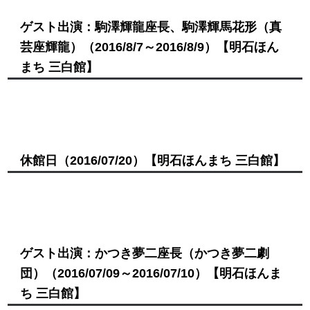
ゲスト出演：駒澤輝龍座長、駒澤輝馬花形（真
芸座輝龍）
（2016/8/7～2016/8/9）
【明石ほん
まち 三白館】
休館日
（2016/07/20）
【明石ほんまち 三白館】
ゲスト出演：かつき夢二座長（かつき夢二劇
団）
（2016/07/09～2016/07/10）
【明石ほんま
ち 三白館】