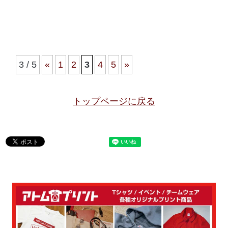
3 / 5
«
1
2
3
4
5
»
トップページに戻る