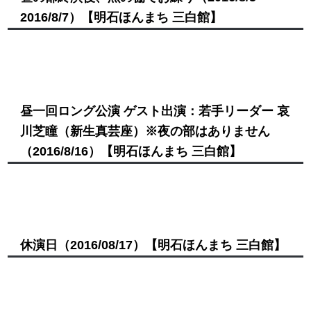
2016/8/7）
【明石ほんまち 三白館】
昼一回ロング公演 ゲスト出演：若手リーダー 哀
川芝瞳（新生真芸座）※夜の部はありません
（2016/8/16）
【明石ほんまち 三白館】
休演日
（2016/08/17）
【明石ほんまち 三白館】