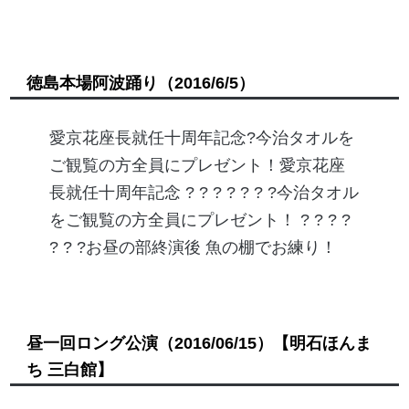
徳島本場阿波踊り
（2016/6/5）
愛京花座長就任十周年記念?今治タオルを
ご観覧の方全員にプレゼント！愛京花座
長就任十周年記念 ? ? ? ? ? ? ?今治タオル
をご観覧の方全員にプレゼント！ ? ? ? ?
? ? ?お昼の部終演後 魚の棚でお練り！
昼一回ロング公演
（2016/06/15）
【明石ほんま
ち 三白館】