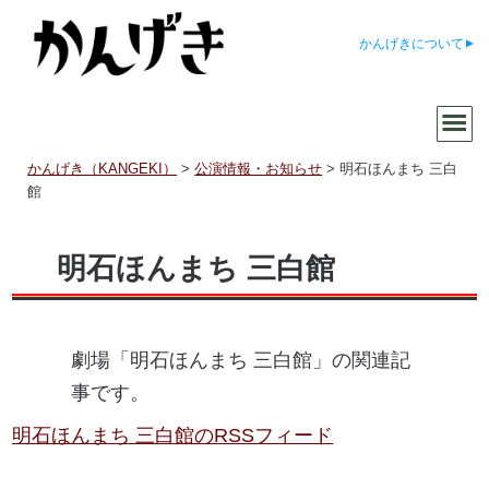
かんげきについて
かんげき（KANGEKI）
>
公演情報・お知らせ
>
明石ほんまち 三白
館
明石ほんまち 三白館
劇場「明石ほんまち 三白館」の関連記
事です。
明石ほんまち 三白館のRSSフィード