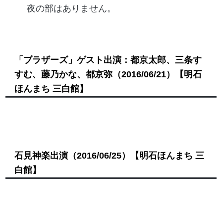
夜の部はありません。
「ブラザーズ」ゲスト出演：都京太郎、三条す
すむ、藤乃かな、都京弥
（2016/06/21）
【明石
ほんまち 三白館】
石見神楽出演
（2016/06/25）
【明石ほんまち 三
白館】