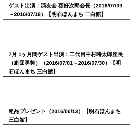
ゲスト出演：演友会 葵好次郎会長
（2016/07/09
～2016/07/18）
【明石ほんまち 三白館】
7月 1ヶ月間ゲスト出演：二代目中村時太郎座長
（劇団勇舞）
（2016/07/01～2016/07/30）
【明
石ほんまち 三白館】
粗品プレゼント
（2016/06/13）
【明石ほんまち
三白館】