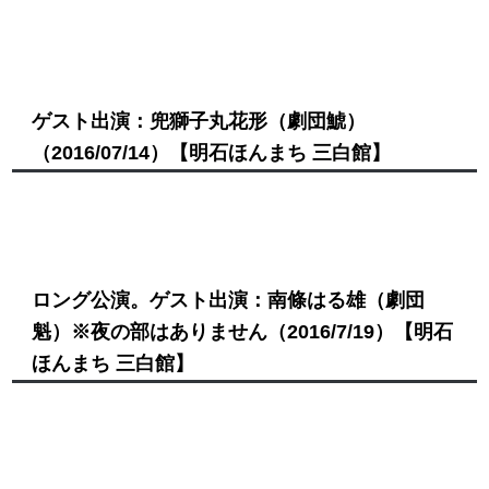
ゲスト出演：兜獅子丸花形（劇団鯱）
（2016/07/14）
【明石ほんまち 三白館】
ロング公演。ゲスト出演：南條はる雄（劇団
魁）※夜の部はありません
（2016/7/19）
【明石
ほんまち 三白館】