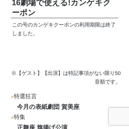
16劇場で使える!カンゲキク
ーポン
この号のカンゲキクーポンの利用期限は終了
しました。
※【ゲスト】【出演】は特記事項がない限り50
音順です。
特選狂言
今月の表紙劇団 賀美座
特集
正舞座 旗揚げ公演