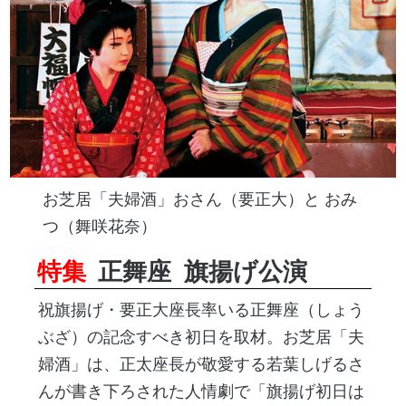
お芝居「夫婦酒」おさん（要正大）と おみ
つ（舞咲花奈）
特集
正舞座
旗揚げ公演
祝旗揚げ・要正大座長率いる正舞座（しょう
ぶざ）の記念すべき初日を取材。お芝居「夫
婦酒」は、正太座長が敬愛する若葉しげるさ
んが書き下ろされた人情劇で「旗揚げ初日は