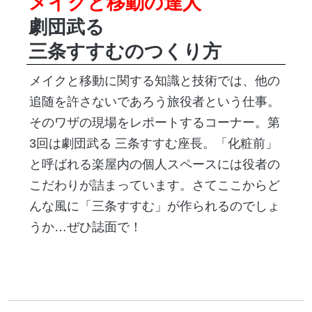
メイクと移動の達人
劇団武る
三条すすむのつくり方
メイクと移動に関する知識と技術では、他の
追随を許さないであろう旅役者という仕事。
そのワザの現場をレポートするコーナー。第
3回は劇団武る 三条すすむ座長。「化粧前」
と呼ばれる楽屋内の個人スペースには役者の
こだわりが詰まっています。さてここからど
んな風に「三条すすむ」が作られるのでしょ
うか…ぜひ誌面で！