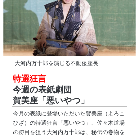
大河内万十郎を演じる不動倭座長
特選狂言
今週の表紙劇団
賀美座「悪いやつ」
今月の表紙に登場いただいた賀美座（よろこ
びざ）の特選狂言「悪いやつ」。佐々木道場
の跡目を狙う大河内万十郎は、秘伝の巻物を