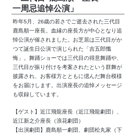
一周忌追悼公演」
昨年5月、26歳の若さでご逝去された三代目
鹿島順一座長。血縁の座長方が中心となり追
悼公演が催されました。お芝居は三代目がか
つて誕生日公演で演じられた「吉五郎懺
悔」。舞踊ショーでは三代目の得意舞踊や、
三代目が振り付けを考案されたという群舞が
披露され、お客様方とともに偲んだ舞台模様
をお届けします。出演座長の追悼メッセージ
も収録しています。
【ゲスト】近江飛龍座長（近江飛龍劇団）、
近江新之介座長（浪花劇団）
【出演劇団】鹿島順一劇団、劇団松丸家（下