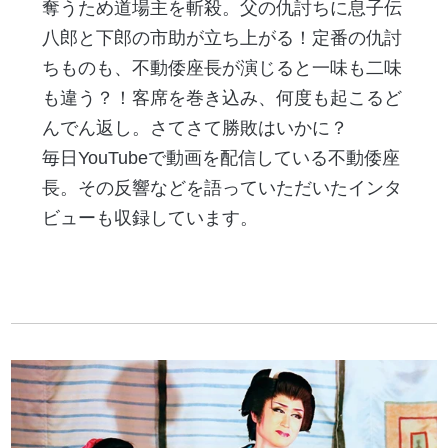
奪うため道場主を斬殺。父の仇討ちに息子伝
八郎と下郎の市助が立ち上がる！定番の仇討
ちものも、不動倭座長が演じると一味も二味
も違う？！客席を巻き込み、何度も起こるど
んでん返し。さてさて勝敗はいかに？
毎日YouTubeで動画を配信している不動倭座
長。その反響などを語っていただいたインタ
ビューも収録しています。