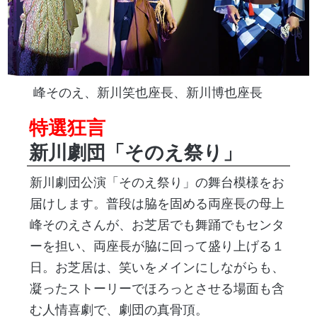
峰そのえ、新川笑也座長、新川博也座長
特選狂言
新川劇団「そのえ祭り」
新川劇団公演「そのえ祭り」の舞台模様をお
届けします。普段は脇を固める両座長の母上
峰そのえさんが、お芝居でも舞踊でもセンタ
ーを担い、両座長が脇に回って盛り上げる１
日。お芝居は、笑いをメインにしながらも、
凝ったストーリーでほろっとさせる場面も含
む人情喜劇で、劇団の真骨頂。