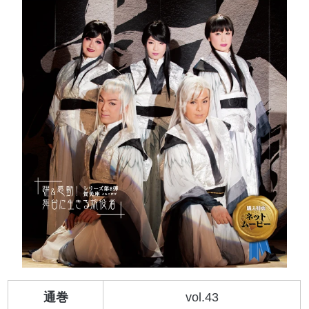
通巻
vol.43