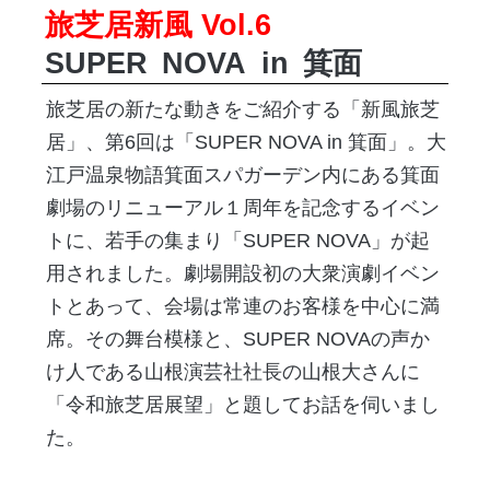
旅芝居新風 Vol.6
SUPER
NOVA
in
箕面
旅芝居の新たな動きをご紹介する「新風旅芝
居」、第6回は「SUPER NOVA in 箕面」。大
江戸温泉物語箕面スパガーデン内にある箕面
劇場のリニューアル１周年を記念するイベン
トに、若手の集まり「SUPER NOVA」が起
用されました。劇場開設初の大衆演劇イベン
トとあって、会場は常連のお客様を中心に満
席。その舞台模様と、SUPER NOVAの声か
け人である山根演芸社社長の山根大さんに
「令和旅芝居展望」と題してお話を伺いまし
た。