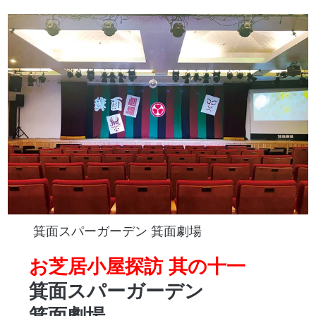
箕面スパーガーデン 箕面劇場
お芝居小屋探訪 其の十一
箕面スパーガーデン
箕面劇場