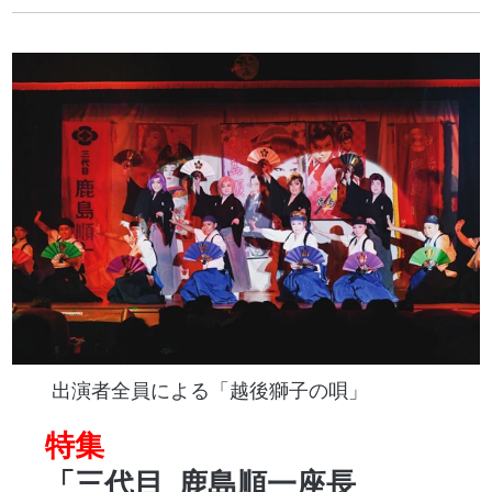
出演者全員による「越後獅子の唄」
特集
「三代目
鹿島順一座長