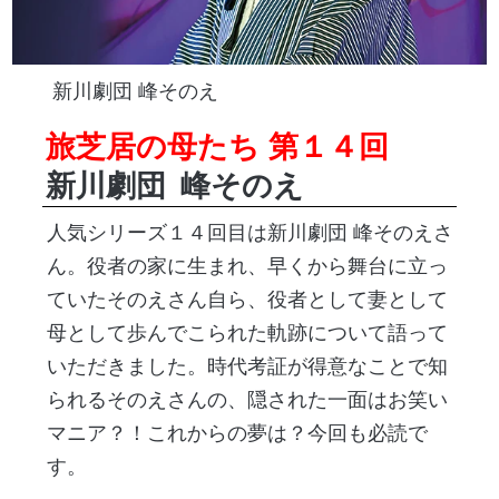
新川劇団 峰そのえ
旅芝居の母たち 第１４回
新川劇団
峰そのえ
人気シリーズ１４回目は新川劇団 峰そのえさ
ん。役者の家に生まれ、早くから舞台に立っ
ていたそのえさん自ら、役者として妻として
母として歩んでこられた軌跡について語って
いただきました。時代考証が得意なことで知
られるそのえさんの、隠された一面はお笑い
マニア？！これからの夢は？今回も必読で
す。