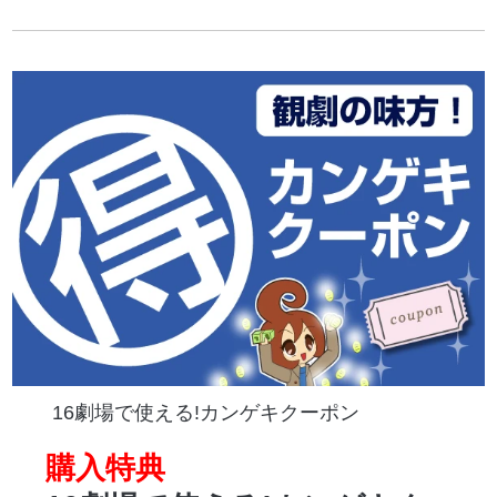
16劇場で使える!カンゲキクーポン
購入特典