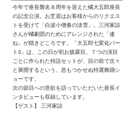
今年で座長襲名８周年を迎えた橘大五郎座長
の記念公演。お芝居はお客様からのリクエス
トを受けて「白波小僧春の淡雪」。三河家諒
さんが橘劇団のためにアレンジされた「連
ね」が聴きどころです。「大五郎七変化パー
ト3」は、この日が初お披露目。７つの演目
ごとに作られた特設セットが、目の前で次々
と展開するという、息もつかせぬ特選舞踊シ
ョーです。
次の節目への意欲を語っていただいた座長イ
ンタビューも収録しています。
【ゲスト】 三河家諒