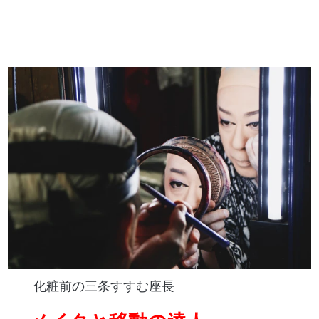
化粧前の三条すすむ座長