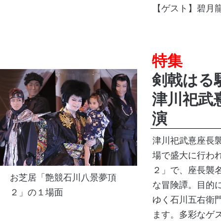
【ゲスト】碧月
特集
剣戟はる
津川祀武
演
津川祀武憙座長
場で盛大に行わ
２」で、座長襲
お芝居「艶競石川八景夢頂
な冒険譚。目的
２」の１場面
ゆく石川五右衛
ます。多彩なゲ