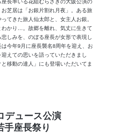
る座長率いる花組むらさきの大阪公演の
。お芝居は「お銀片割れ月夜」。ある旅
やってきた旅人仙太郎と、女主人お銀。
とわかり…。故郷を離れ、気丈に生きて
る悲しみを、のぼる座長が女形で表現し
は今年9月に座長襲名8周年を迎え、お
を迎えての思いを語っていただきまし
クと移動の達人」にも登場いただいてま
ロデュース公演
若手座長祭り