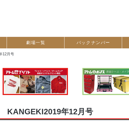
劇場一覧
バック
ナンバー
9年12月号
KANGEKI2019年12月号