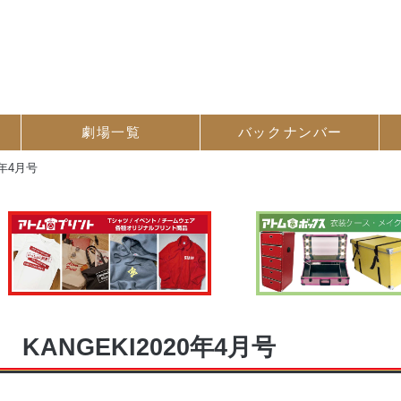
劇場一覧
バック
ナンバー
0年4月号
KANGEKI2020年4月号