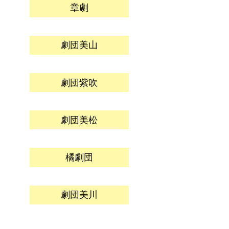
章劇
劇団美山
劇団紫吹
劇団美松
橘劇団
劇団美川