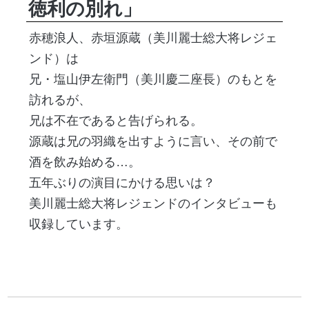
徳利の別れ」
赤穂浪人、赤垣源蔵（美川麗士総大将レジェ
ンド）は
兄・塩山伊左衛門（美川慶二座長）のもとを
訪れるが、
兄は不在であると告げられる。
源蔵は兄の羽織を出すように言い、その前で
酒を飲み始める…。
五年ぶりの演目にかける思いは？
美川麗士総大将レジェンドのインタビューも
収録しています。