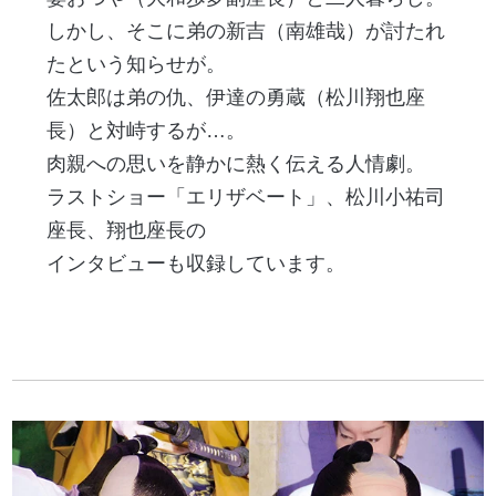
しかし、そこに弟の新吉（南雄哉）が討たれ
たという知らせが。
佐太郎は弟の仇、伊達の勇蔵（松川翔也座
長）と対峙するが…。
肉親への思いを静かに熱く伝える人情劇。
ラストショー「エリザベート」、松川小祐司
座長、翔也座長の
インタビューも収録しています。