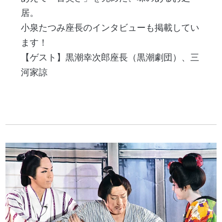
居。
小泉たつみ座長のインタビューも掲載してい
ます！
【ゲスト】黒潮幸次郎座長（黒潮劇団）、三
河家諒