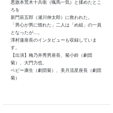
悪旗本荒木十兵衛（颯馬一気）と揉めたとこ
ろを
新門辰五郎（瀬川伸太郎）に救われた。
「男心が男に惚れた」二人は「め組」の一員
となったが…。
澤村蓮座長のインタビューも収録していま
す。
【出演】梅乃井秀男座長、菊小鈴（劇団
菊）、大門力也、
ベビー康生（劇団菊）、美月流星座長（劇団
菊）