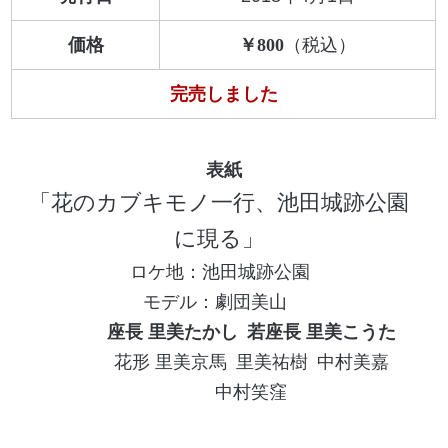
価格
800
完売しました
花のカブキモノ一行、池田城跡公園
に現る
池田城跡公園
劇団美山
座長 里美たかし
若座長 里美こうた
花形 里美京馬
里美祐樹
中村美嘉
中村笑窪