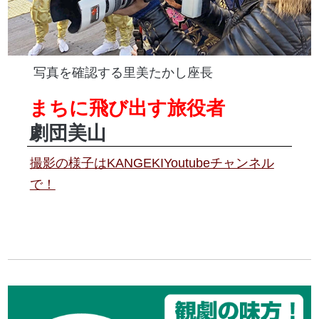
写真を確認する里美たかし座長
まちに飛び出す旅役者
劇団美山
撮影の様子はKANGEKIYoutubeチャンネル
で！