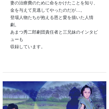
妻の治療費のために命をかけたことを知り、
金を与えて見逃してやったのだが…。
登場人物たちが抱える恩と愛を描いた人情
劇。
あまつ秀二郎劇団責任者と三兄妹のインタビ
ューも
収録しています。