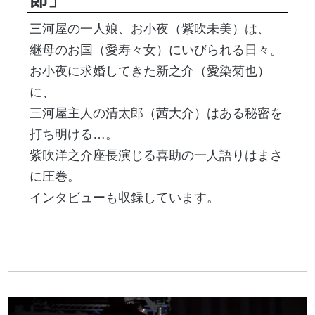
三河屋の一人娘、お小夜（紫吹未美）は、
継母のお国（愛寿々女）にいびられる日々。
お小夜に求婚してきた新之介（愛染菊也）
に、
三河屋主人の清太郎（茜大介）はある秘密を
打ち明ける…。
紫吹洋之介座長演じる喜助の一人語りはまさ
に圧巻。
インタビューも収録しています。