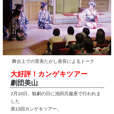
舞台上での里美たかし座長によるトーク
大好評！カンゲキツアー
劇団美山
2月10日、観劇の日に池田呉服座で行われま
した
第13回カンゲキツアー。