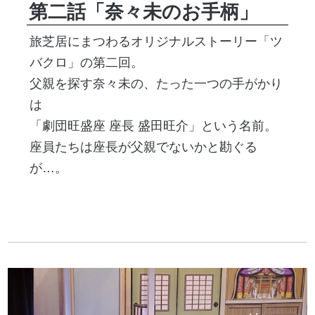
第二話「奈々未のお手柄」
旅芝居にまつわるオリジナルストーリー「ツ
バクロ」の第二回。
父親を探す奈々未の、たった一つの手がかり
は
「劇団旺盛座 座長 盛田旺介」という名前。
座員たちは座長が父親でないかと勘ぐる
が…。