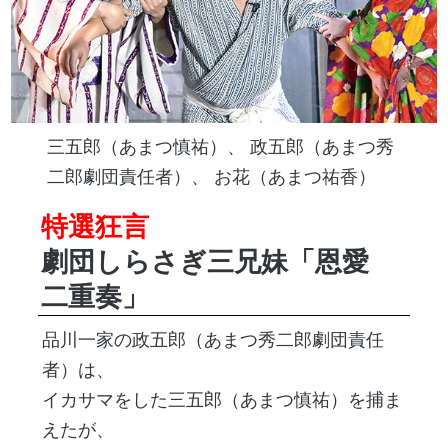
三五郎（あまつ慎祐）、 政五郎（あまつ秀
二郎劇団責任者）、 お花（あまつ祐香）
特選狂言
劇団しらさぎ三兄妹「恩愛
二重奏」
品川一家の政五郎（あまつ秀二郎劇団責任
者）は、
イカサマをした三五郎（あまつ慎祐）を捕ま
えたが、