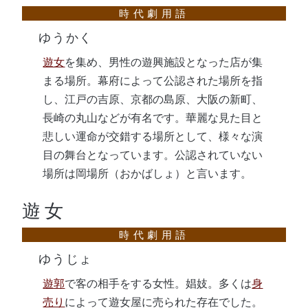
ゆうかく
遊女
を集め、男性の遊興施設となった店が集
まる場所。幕府によって公認された場所を指
し、江戸の吉原、京都の島原、大阪の新町、
長崎の丸山などが有名です。華麗な見た目と
悲しい運命が交錯する場所として、様々な演
目の舞台となっています。公認されていない
場所は岡場所（おかばしょ）と言います。
遊女
ゆうじょ
遊郭
で客の相手をする女性。娼妓。多くは
身
売り
によって遊女屋に売られた存在でした。