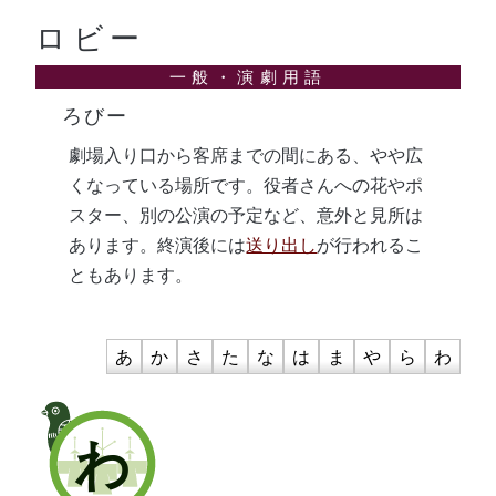
ロビー
ろびー
劇場入り口から客席までの間にある、やや広
くなっている場所です。役者さんへの花やポ
スター、別の公演の予定など、意外と見所は
あります。終演後には
送り出し
が行われるこ
ともあります。
あ
か
さ
た
な
は
ま
や
ら
わ
わ