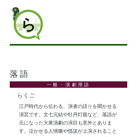
ら
落語
らくご
江戸時代から伝わる、演者の語りを聞かせる
演芸です。文七元結や牡丹灯籠など、落語が
元になった大衆演劇の演目も意外とありま
す。泣かせる人情噺や怪談が上演されること