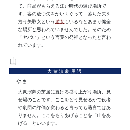
て、商品がもらえる江戸時代の遊び場所で
す。客の放つ矢をかいくぐって 落ちた矢を
拾う矢取女という
遊女
もいるなどあまり健全
な場所と思われていませんでした。そのため
「ヤバい」という言葉の発祥となったと言わ
れています。
山
やま
大衆演劇の芝居に置ける盛り上がり場所、見
せ場のことです。ここをどう見せるかで役者
や劇団の評価が変わると言っても過言ではあ
りません。ここをもりあげることを「山をあ
げる」といいます。