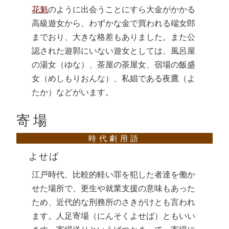
花魁
のように出会うことにすら大金がかかる
高級遊女から、わずかな金で買われる端女郎
までおり、大きな格差もありました。また公
認された遊郭にいない遊女としては、風呂屋
の湯女（ゆな）、茶屋の茶屋女、宿場の飯盛
女（めしもりおんな）、私娼である夜鷹（よ
たか）などがいます。
寄場
よせば
江戸時代、比較的軽い罪を犯した者達を働か
せた場所で、更生や就業支援の意味もあった
ため、近代的な刑務所のさきがけとも言われ
ます。人足寄場（にんそくよせば）ともいい