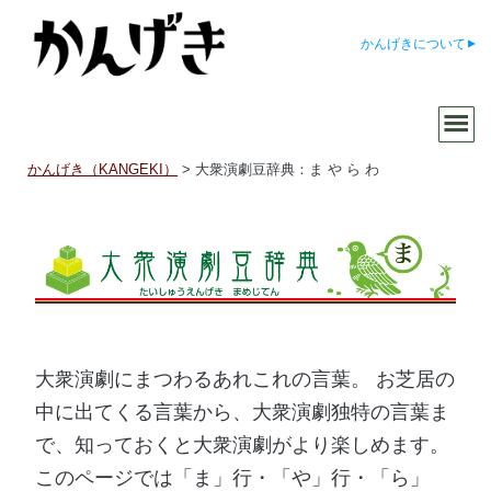
かんげきについて
かんげき（KANGEKI）
>
大衆演劇豆辞典：ま や ら わ
大衆演劇にまつわるあれこれの言葉。 お芝居の
中に出てくる言葉から、大衆演劇独特の言葉ま
で、知っておくと大衆演劇がより楽しめます。
このページでは「ま」行・「や」行・「ら」