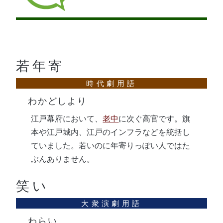
若年寄
わかどしより
江戸幕府において、
老中
に次ぐ高官です。旗
本や江戸城内、江戸のインフラなどを統括し
ていました。若いのに年寄りっぽい人ではた
ぶんありません。
笑い
わらい