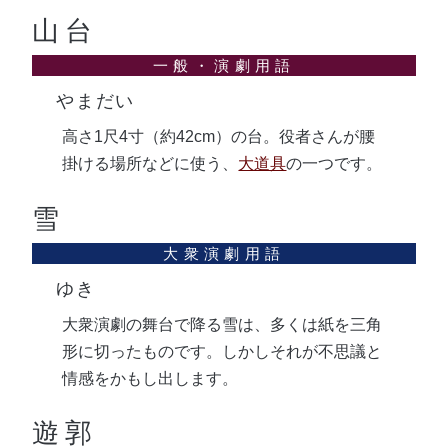
山台
やまだい
高さ1尺4寸（約42cm）の台。役者さんが腰
掛ける場所などに使う、
大道具
の一つです。
雪
ゆき
大衆演劇の舞台で降る雪は、多くは紙を三角
形に切ったものです。しかしそれが不思議と
情感をかもし出します。
遊郭