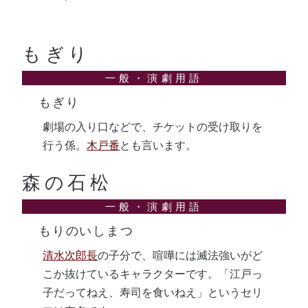
もぎり
もぎり
劇場の入り口などで、チケットの受け取りを
行う係。
木戸番
とも言います。
森の石松
もりのいしまつ
清水次郎長
の子分で、喧嘩には滅法強いがど
こか抜けているキャラクターです。「江戸っ
子だってねえ、寿司を食いねえ」というセリ