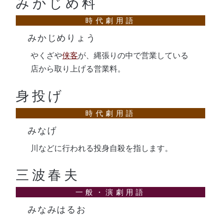
みかじめ料
みかじめりょう
やくざや
侠客
が、縄張りの中で営業している
店から取り上げる営業料。
身投げ
みなげ
川などに行われる投身自殺を指します。
三波春夫
みなみはるお