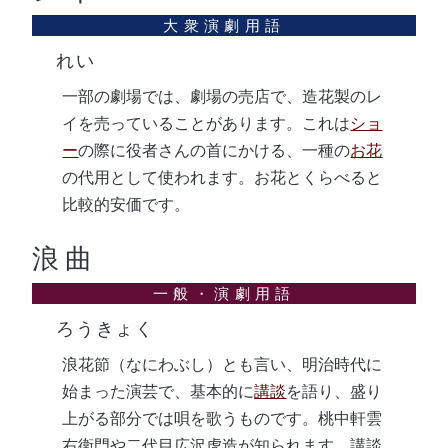
れい
一部の劇場では、劇場の売店で、造花製のレ
イを売っていることがあります。これは
ショ
ー
の際に役者さんの首にかける、一種の
お花
の代用として使われます。お花とくらべると
比較的安価です。
浪曲
ろうきょく
浪花節（なにわぶし）とも言い、明治時代に
始まった演芸で、基本的に
講談
を語り、盛り
上がる部分では唄を歌うものです。桃中軒雲
右衛門や二代目広沢虎造が知られます。講談