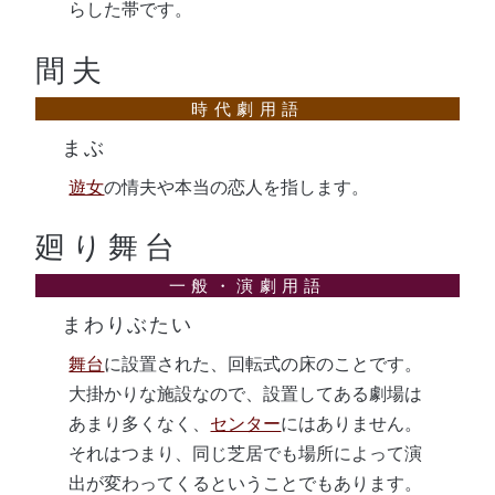
らした帯です。
間夫
まぶ
遊女
の情夫や本当の恋人を指します。
廻り舞台
まわりぶたい
舞台
に設置された、回転式の床のことです。
大掛かりな施設なので、設置してある劇場は
あまり多くなく、
センター
にはありません。
それはつまり、同じ芝居でも場所によって演
出が変わってくるということでもあります。