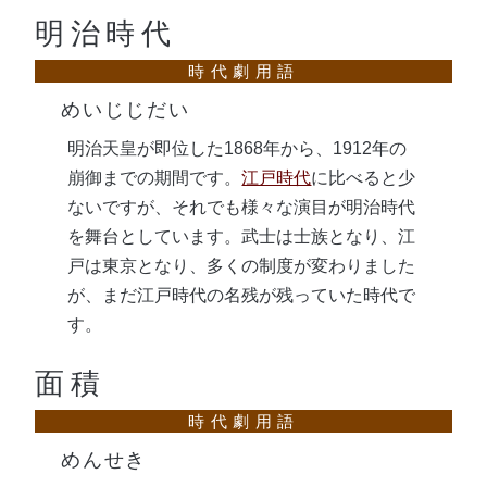
明治時代
めいじじだい
明治天皇が即位した1868年から、1912年の
崩御までの期間です。
江戸時代
に比べると少
ないですが、それでも様々な演目が明治時代
を舞台としています。武士は士族となり、江
戸は東京となり、多くの制度が変わりました
が、まだ江戸時代の名残が残っていた時代で
す。
面積
めんせき