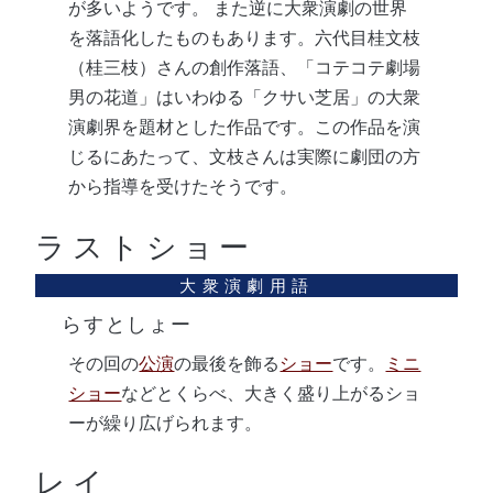
が多いようです。 また逆に大衆演劇の世界
を落語化したものもあります。六代目桂文枝
（桂三枝）さんの創作落語、「コテコテ劇場
男の花道」はいわゆる「クサい芝居」の大衆
演劇界を題材とした作品です。この作品を演
じるにあたって、文枝さんは実際に劇団の方
から指導を受けたそうです。
ラストショー
らすとしょー
その回の
公演
の最後を飾る
ショー
です。
ミニ
ショー
などとくらべ、大きく盛り上がるショ
ーが繰り広げられます。
レイ