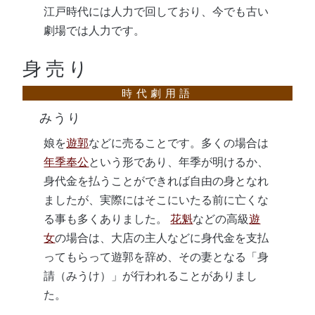
江戸時代には人力で回しており、今でも古い
劇場では人力です。
身売り
みうり
娘を
遊郭
などに売ることです。多くの場合は
年季奉公
という形であり、年季が明けるか、
身代金を払うことができれば自由の身となれ
ましたが、実際にはそこにいたる前に亡くな
る事も多くありました。
花魁
などの高級
遊
女
の場合は、大店の主人などに身代金を支払
ってもらって遊郭を辞め、その妻となる「身
請（みうけ）」が行われることがありまし
た。