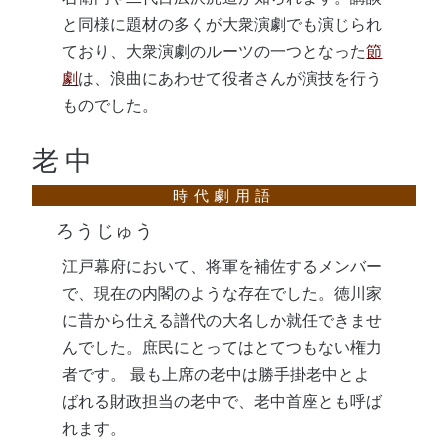
と同様に題材の多くが大衆演劇でも演じられ
ており、大衆演劇のルーツの一つとなった
節
劇
は、浪曲にあわせて役者さんが演技を行う
ものでした。
老中
ろうじゅう
江戸幕府において、将軍を補佐するメンバー
で、現在の内閣のような存在でした。徳川家
に昔から仕える譜代の大名しか就任できませ
んでした。庶民にとってはとてつもない権力
者です。 最も上席の老中は勝手掛老中とよ
ばれる財政担当の老中で、老中首座とも呼ば
れます。