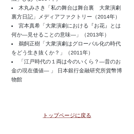
木丸みさき「私の舞台は舞台裏 大衆演劇
裏方日記」メディアファクトリー（2014年）
宮本真希「大衆演劇における『お花』とは
何か―見せることの意味―」（2013年）
鵜飼正樹「大衆演劇はグローバル化の時代
をどう生き抜くか？」（2011年）
「江戸時代の１両は今のいくら？―昔のお
金の現在価値― 」 日本銀行金融研究所貨幣博
物館
トップページに戻る