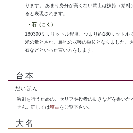
ります。 あまり身分が高くない武士は扶持（給料
ると表現されます。
石（こく）
180390ミリリットル程度、つまり約180リット
米の量とされ、農地の収穫の単位となりました。大
石などといった言い方をします。
台本
だいほん
演劇を行うための、セリフや役者の動きなどを書いた
せん。詳しくは
稽古
をご覧下さい。
大名