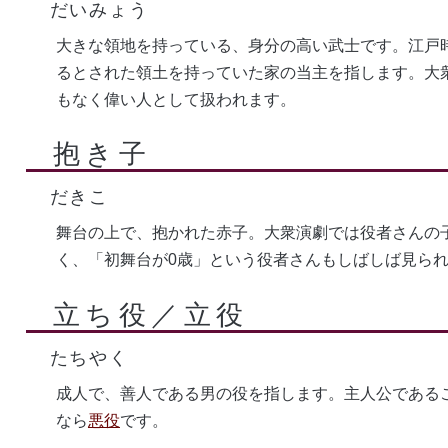
だいみょう
大きな領地を持っている、身分の高い武士です。江戸
るとされた領土を持っていた家の当主を指します。大
もなく偉い人として扱われます。
抱き子
だきこ
舞台の上で、抱かれた赤子。大衆演劇では役者さんの
く、「初舞台が0歳」という役者さんもしばしば見ら
立ち役／立役
たちやく
成人で、善人である男の役を指します。主人公である
なら
悪役
です。