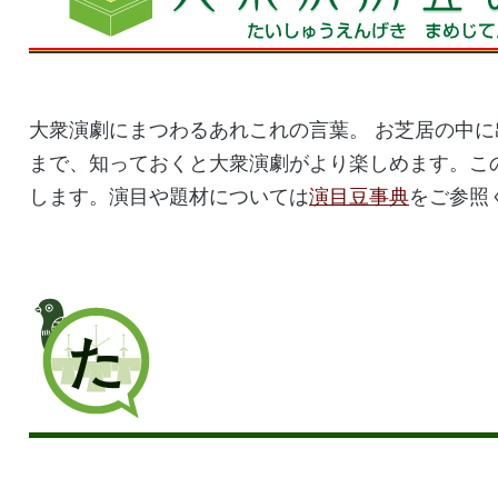
大衆演劇にまつわるあれこれの言葉。 お芝居の中
まで、知っておくと大衆演劇がより楽しめます。こ
します。演目や題材については
演目豆事典
をご参照
た