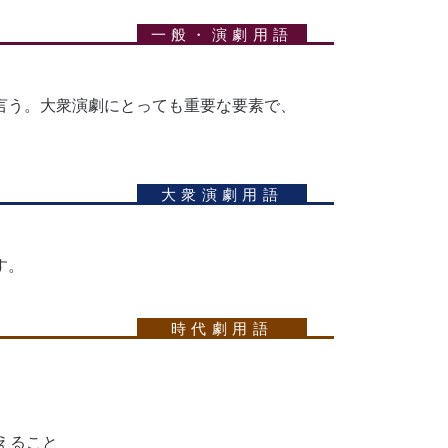
言う。大衆演劇にとっても重要な要素で、
す。
えること