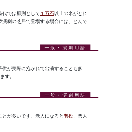
時代では原則として
１万石
以上の米がとれ
衆演劇の芝居で登場する場合には、とんで
子供が実際に抱かれて出演することも多
れます。
ことが多いです。老人になると
老役
、悪人