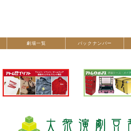
劇場一覧
バック
ナンバー