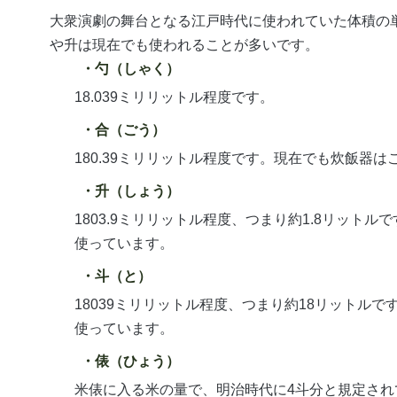
大衆演劇の舞台となる江戸時代に使われていた体積の
や升は現在でも使われることが多いです。
勺（しゃく）
18.039ミリリットル程度です。
合（ごう）
180.39ミリリットル程度です。現在でも炊飯器
升（しょう）
1803.9ミリリットル程度、つまり約1.8リット
使っています。
斗（と）
18039ミリリットル程度、つまり約18リットル
使っています。
俵（ひょう）
米俵に入る米の量で、明治時代に4斗分と規定されて