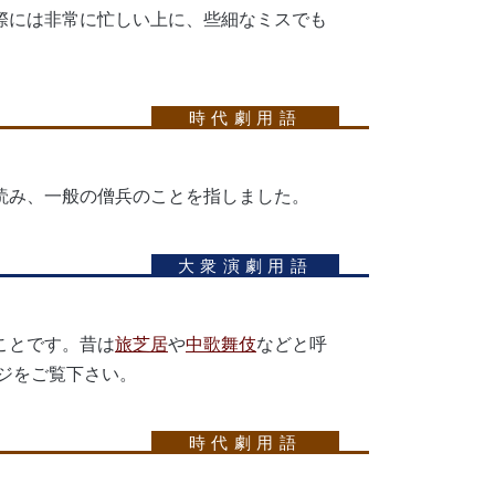
際には非常に忙しい上に、些細なミスでも
読み、一般の僧兵のことを指しました。
ことです。昔は
旅芝居
や
中歌舞伎
などと呼
ジをご覧下さい。