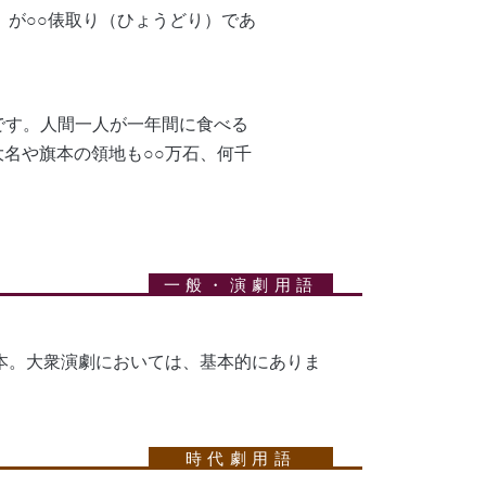
）が○○俵取り（ひょうどり）であ
ルです。人間一人が一年間に食べる
名や旗本の領地も○○万石、何千
本。大衆演劇においては、基本的にありま