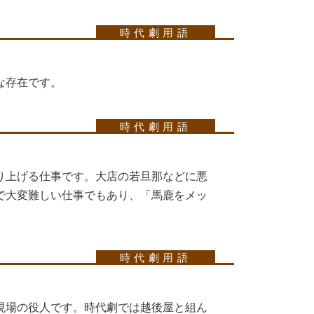
な存在です。
り上げる仕事です。大店の若旦那などに悪
で大変難しい仕事でもあり、「馬鹿をメッ
現場の役人です。時代劇では越後屋と組ん