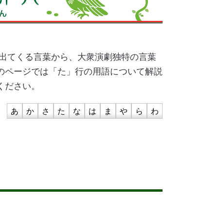
に出てくる言葉から、大衆演劇独特の言葉
のページでは「た」行の用語について解説
ください。
あ
か
さ
た
な
は
ま
や
ら
わ