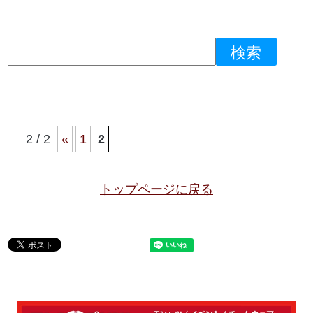
2 / 2
«
1
2
トップページに戻る