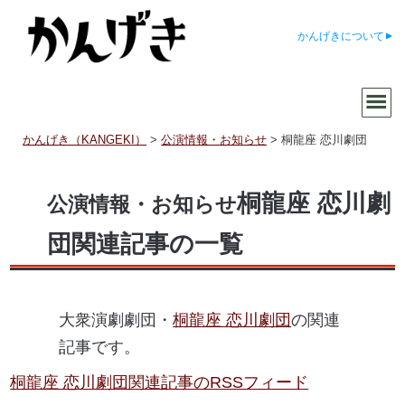
かんげきについて
かんげき（KANGEKI）
>
公演情報・お知らせ
>
桐龍座 恋川劇団
桐龍座 恋川劇
公演情報・お知らせ
団関連記事の一覧
大衆演劇劇団・
桐龍座 恋川劇団
の関連
記事です。
桐龍座 恋川劇団関連記事のRSSフィード