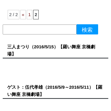
2 / 2
«
1
2
三人まつり
（2016/5/15）
【羅い舞座 京橋劇
場】
ゲスト：伍代孝雄
（2016/5/9～2016/5/11）
【羅
い舞座 京橋劇場】