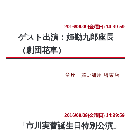
2016/09/09(金曜日) 14:39:59
ゲスト出演：姫勘九郎座長
（劇団花車）
一竜座
羅い舞座 堺東店
2016/09/09(金曜日) 14:39:59
「市川実蕾誕生日特別公演」