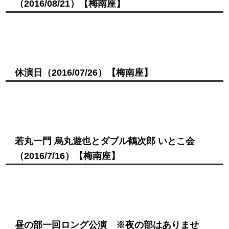
（2016/08/21）
【梅南座】
休演日
（2016/07/26）
【梅南座】
若丸一門 烏丸遊也とダブル鶴次郎 いとこ会
（2016/7/16）
【梅南座】
昼の部一回ロング公演 ※夜の部はありませ