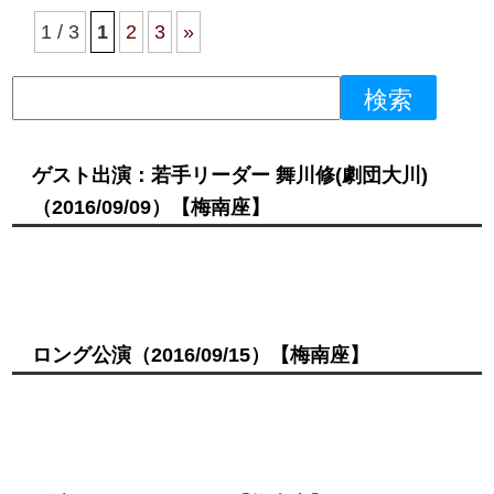
1 / 3
1
2
3
»
ゲスト出演：若手リーダー 舞川修(劇団大川)
（2016/09/09）
【梅南座】
ロング公演
（2016/09/15）
【梅南座】