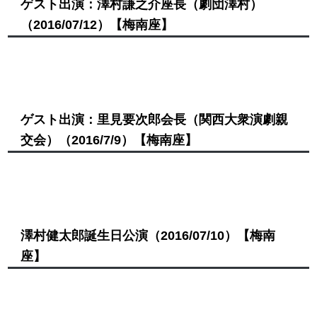
ゲスト出演：澤村謙之介座長（劇団澤村）
（2016/07/12）
【梅南座】
ゲスト出演：里見要次郎会長（関西大衆演劇親
交会）
（2016/7/9）
【梅南座】
澤村健太郎誕生日公演
（2016/07/10）
【梅南
座】