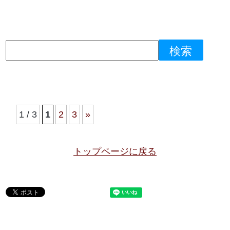
1 / 3
1
2
3
»
トップページに戻る