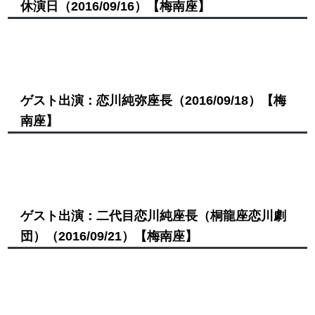
休演日
（2016/09/16）
【梅南座】
ゲスト出演：恋川純弥座長
（2016/09/18）
【梅
南座】
ゲスト出演：二代目恋川純座長（桐龍座恋川劇
団）
（2016/09/21）
【梅南座】