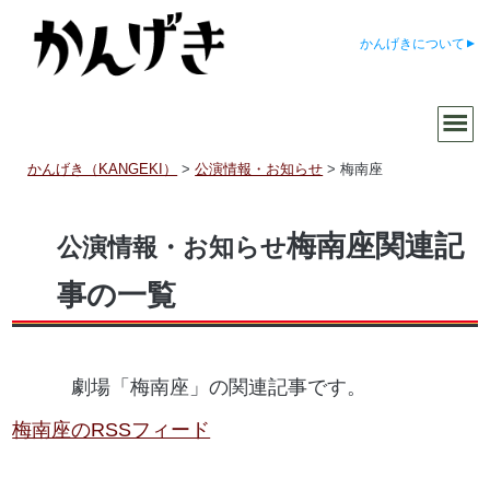
かんげきについて
かんげき（KANGEKI）
>
公演情報・お知らせ
>
梅南座
梅南座関連記
公演情報・お知らせ
事の一覧
劇場「梅南座」の関連記事です。
梅南座のRSSフィード