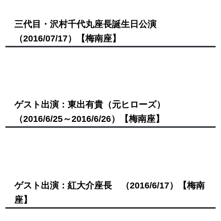
三代目・沢村千代丸座長誕生日公演
（2016/07/17）
【梅南座】
ゲスト出演：東出有貴（元ヒローズ）
（2016/6/25～2016/6/26）
【梅南座】
ゲスト出演：紅大介座長
（2016/6/17）
【梅南
座】