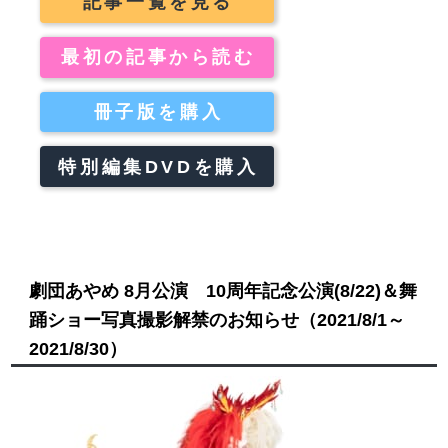
記事一覧を見る
最初の記事から読む
冊子版を購入
特別編集DVDを購入
劇団あやめ 8月公演 10周年記念公演(8/22)＆舞
踊ショー写真撮影解禁のお知らせ
（2021/8/1～
2021/8/30）