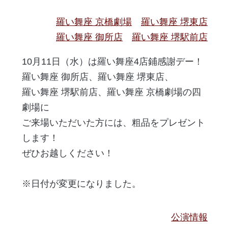
羅い舞座 京橋劇場
羅い舞座 堺東店
羅い舞座 御所店
羅い舞座 堺駅前店
10月11日（水）は羅い舞座4店鋪感謝デー！
羅い舞座 御所店、羅い舞座 堺東店、
羅い舞座 堺駅前店、羅い舞座 京橋劇場の四
劇場に
ご来場いただいた方には、粗品をプレゼント
します！
ぜひお越しください！
※日付が変更になりました。
公演情報