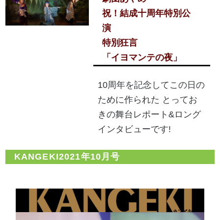
祝！結成十周年特別公
演
特別狂言
「イヨマンテの夜」
10周年を記念してこの日の
ために作られた とってお
きの舞台レポート&ロング
インタビューです!
KANGEKI2021年10月号