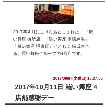
2017年４月にこけら落としされた、 「羅
い舞座 御所店」「羅い舞座 京橋劇場」
「羅い舞座 堺東店」とともに 構成され
る、羅い舞座グループの4号店です。
2017/09/07(木曜日) 16:37:55
2017年10月11日 羅い舞座 4
店舗感謝デー