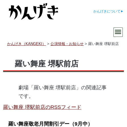
かんげきについて
かんげき（KANGEKI）
>
公演情報・お知らせ
>
羅い舞座 堺駅前店
羅い舞座 堺駅前店
劇場「羅い舞座 堺駅前店」の関連記事
です。
羅い舞座 堺駅前店のRSSフィード
羅い舞座敬老月間割引デー
（9月中）