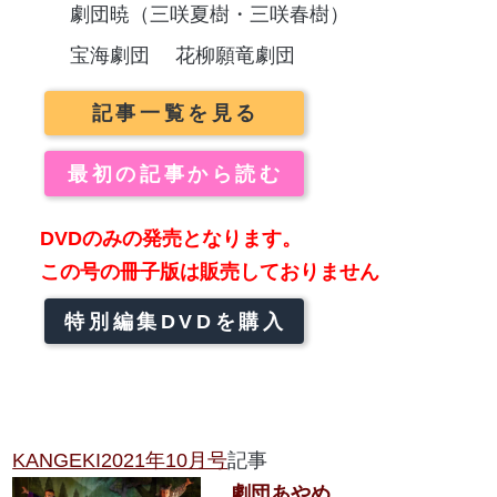
劇団暁（三咲夏樹・三咲春樹）
宝海劇団
花柳願竜劇団
記事一覧を見る
最初の記事から読む
DVDのみの発売となります。
この号の冊子版は販売しておりません
特別編集DVDを購入
KANGEKI2021年10月号
記事
劇団あやめ