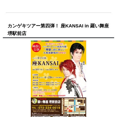
カンゲキツアー第四弾！ 座KANSAI in 羅い舞座
堺駅前店