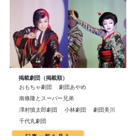
掲載劇団（掲載順）
おもちゃ劇団
劇団あやめ
南條隆とスーパー兄弟
澤村慎太郎劇団
小林劇団
劇団美川
千代丸劇団