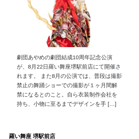
劇団あやめの劇団結成10周年記念公演
が、8月22日羅い舞座堺駅前店にて開催さ
れます。 また8月の公演では、普段は撮影
禁止の舞踊ショーでの撮影が１ヶ月間解
禁になるとのこと。自ら衣装制作会社を
持ち、小物に至るまでデザインを手 […]
羅い舞座 堺駅前店