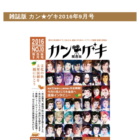
雑誌版 カン★ゲキ2016年9月号