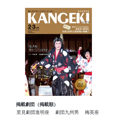
掲載劇団（掲載順）
里見劇団進明座
劇団九州男
梅英座