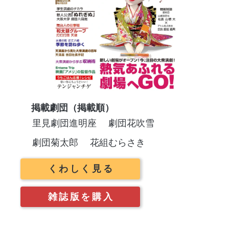
掲載劇団（掲載順）
里見劇団進明座
劇団花吹雪
劇団菊太郎
花組むらさき
くわしく見る
雑誌版を購入