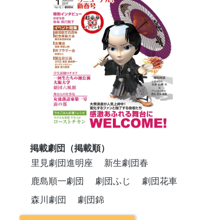
掲載劇団（掲載順）
里見劇団進明座
新生劇団春
鹿島順一劇団
劇団ふじ
劇団花車
森川劇団
劇団錦