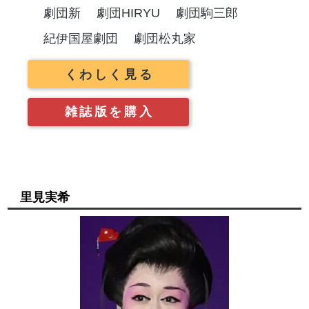
劇団新
劇団HIRYU
劇団駒三郎
紀伊国屋劇団
劇団松丸家
くわしく見る
雑誌版を購入
里見実希