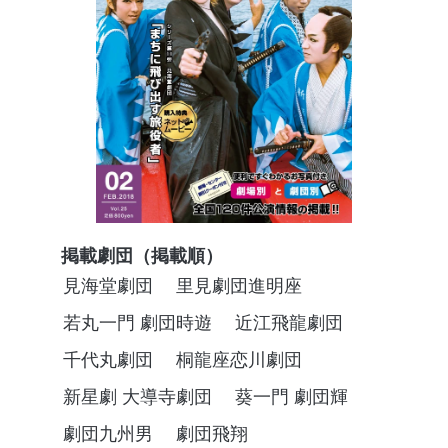
掲載劇団（掲載順）
見海堂劇団
里見劇団進明座
若丸一門 劇団時遊
近江飛龍劇団
千代丸劇団
桐龍座恋川劇団
新星劇 大導寺劇団
葵一門 劇団輝
劇団九州男
劇団飛翔