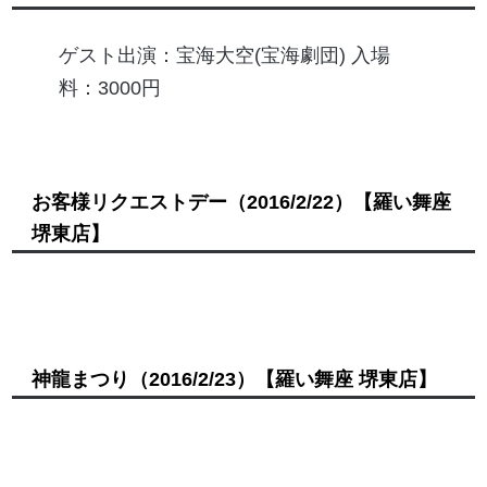
ゲスト出演：宝海大空(宝海劇団) 入場
料：3000円
お客様リクエストデー
（2016/2/22）
【羅い舞座
堺東店】
神龍まつり
（2016/2/23）
【羅い舞座 堺東店】