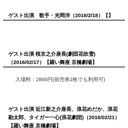
ゲスト出演 歌手・光岡洋
（2016/2/18）
【】
ゲスト出演 桜京之介座長(劇団花吹雪)
（2016/02/17）
【羅い舞座 京橋劇場】
入場料：2800円(前売券2枚でも利用可)
ゲスト出演 近江新之介座長、浪花めだか、浪花
勘太郎、タイガー一心(浪花劇団)
（2016/02/21）
【羅い舞座 京橋劇場】