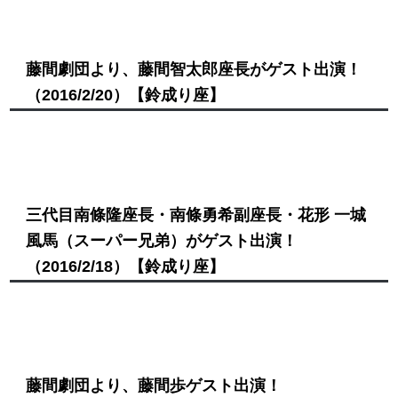
藤間劇団より、藤間智太郎座長がゲスト出演！
（2016/2/20）
【鈴成り座】
三代目南條隆座長・南條勇希副座長・花形 一城
風馬（スーパー兄弟）がゲスト出演！
（2016/2/18）
【鈴成り座】
藤間劇団より、藤間歩ゲスト出演！