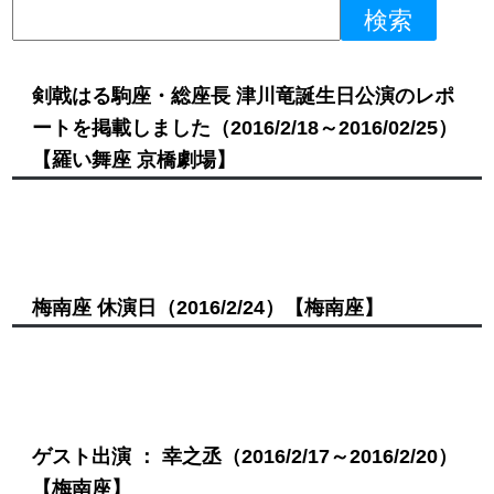
剣戟はる駒座・総座長 津川竜誕生日公演のレポ
ートを掲載しました
（2016/2/18～2016/02/25）
【羅い舞座 京橋劇場】
梅南座 休演日
（2016/2/24）
【梅南座】
ゲスト出演 ： 幸之丞
（2016/2/17～2016/2/20）
【梅南座】