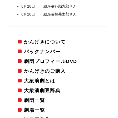
8月28日
総座長
姫
勘九郎
さん
8月28日
総座長
橘
菊太郎
さん
かんげきについて
バックナンバー
劇団プロフィールDVD
かんげきのご購入
大衆演劇とは
大衆演劇豆辞典
劇団一覧
劇場一覧