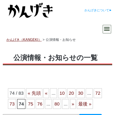
かんげきについて
かんげき（KANGEKI）
>
公演情報・お知らせ
公演情報・お知らせの一覧
74 / 83
« 先頭
«
...
10
20
30
...
72
73
74
75
76
...
80
...
»
最後 »