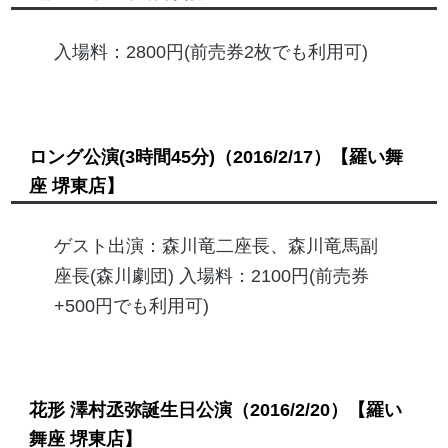
入場料：2800円(前売券2枚でも利用可)
ロング公演(3時間45分)
（2016/2/17）
【羅い舞
座 堺東店】
ゲスト出演：森川竜二座長、森川竜馬副
座長(森川劇団) 入場料：2100円(前売券
+500円でも利用可)
花形 澤村丞弥誕生日公演
（2016/2/20）
【羅い
舞座 堺東店】