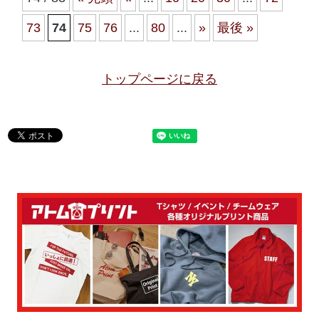
73
74
75
76
...
80
...
»
最後 »
トップページに戻る