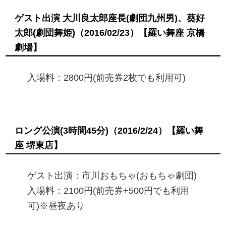
ゲスト出演 大川良太郎座長(劇団九州男)、葵好
太郎(劇団舞姫)
（2016/02/23）
【羅い舞座 京橋
劇場】
入場料：2800円(前売券2枚でも利用可)
ロング公演(3時間45分)
（2016/2/24）
【羅い舞
座 堺東店】
ゲスト出演：市川おもちゃ(おもちゃ劇団)
入場料：2100円(前売券+500円でも利用
可)※昼夜あり