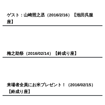
ゲスト：山崎照之丞
（2016/2/16）
【池田呉服
座】
梅之助祭
（2016/02/14）
【鈴成り座】
来場者全員にお米プレゼント！
（2016/02/15）
【鈴成り座】