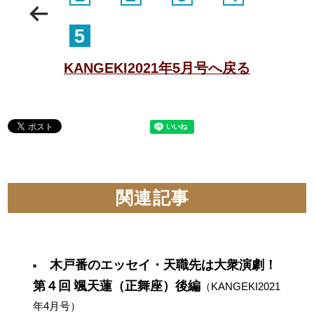
5
KANGEKI2021年5月号へ戻る
関連記事
木戸番のエッセイ・天職先は大衆演劇！
第４回 颯天蓮（正舞座）後編
（KANGEKI2021
年4月号）