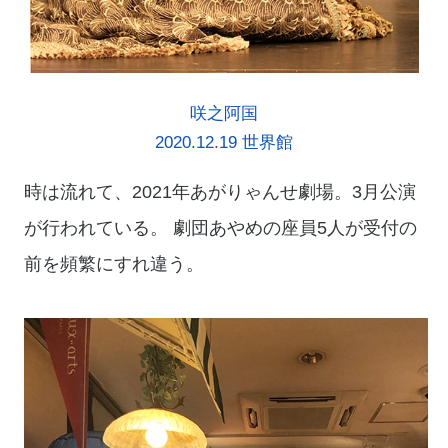
咲之阿国
2020.12.19 世界館
時は流れて、2021年あがりゃんせ劇場。3月公演
が行われている。 劇団あやめの座員5人が受付の
前を頻繁にすれ違う。