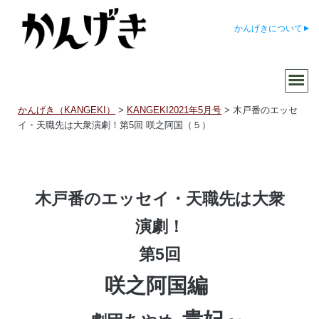
かんげきについて
かんげき（KANGEKI）
>
KANGEKI2021年5月号
>
木戸番のエッセ
イ・天職先は大衆演劇！第5回 咲之阿国（５）
木戸番のエッセイ・天職先は大衆
演劇！
第5回
咲之阿国編