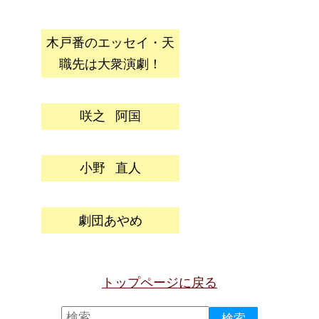
木戸番のエッセイ・天
職先は大衆演劇！
咲之
阿国
小野
直人
劇団あやめ
トップページに戻る