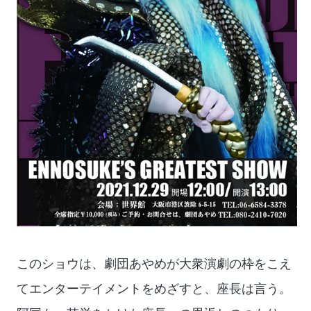
このショウは、劇団あやめが大衆演劇の枠をこえ
てエンターテイメントをめざすと、座長は言う。