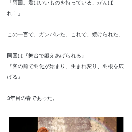
「阿国。君はいいものを持っている、がんば
れ！」
この一言で、ガンバレた。これで、続けられた。
阿国は『舞台で鍛えあげられる』
『客の前で羽化が始まり、生まれ変り、羽根を広
げる』
3年目の春であった。