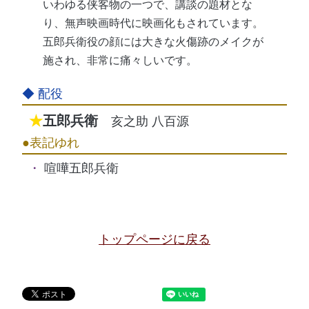
いわゆる侠客物の一つで、講談の題材とな
り、無声映画時代に映画化もされています。
五郎兵衛役の顔には大きな火傷跡のメイクが
施され、非常に痛々しいです。
五郎兵衛
亥之助 八百源
喧嘩五郎兵衛
トップページに戻る