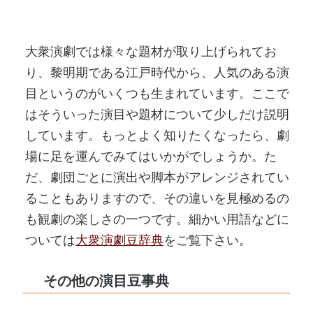
大衆演劇では様々な題材が取り上げられてお
り、黎明期である江戸時代から、人気のある演
目というのがいくつも生まれています。ここで
はそういった演目や題材について少しだけ説明
しています。もっとよく知りたくなったら、劇
場に足を運んでみてはいかがでしょうか。た
だ、劇団ごとに演出や脚本がアレンジされてい
ることもありますので、その違いを見極めるの
も観劇の楽しさの一つです。細かい用語などに
ついては
大衆演劇豆辞典
をご覧下さい。
その他の演目豆事典