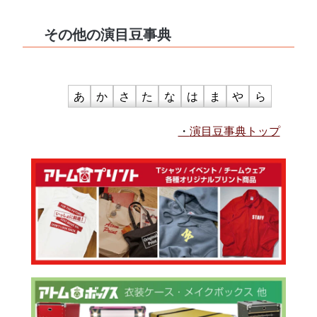
その他の演目豆事典
あ
か
さ
た
な
は
ま
や
ら
演目豆事典トップ