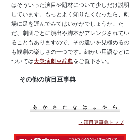
はそういった演目や題材について少しだけ説明
しています。もっとよく知りたくなったら、劇
場に足を運んでみてはいかがでしょうか。た
だ、劇団ごとに演出や脚本がアレンジされてい
ることもありますので、その違いを見極めるの
も観劇の楽しさの一つです。細かい用語などに
ついては
大衆演劇豆辞典
をご覧下さい。
その他の演目豆事典
あ
か
さ
た
な
は
ま
や
ら
演目豆事典トップ