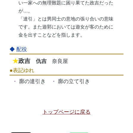
い一家への無理難題に困り果てた政吉だった
が…。
「達引」とは男同士の意地の張り合いの意味
です。また遊郭においては遊女が客のために
金を出すことなどを指します。
政吉
仇吉
奈良屋
廓の達引き
廓の立て引き
トップページに戻る