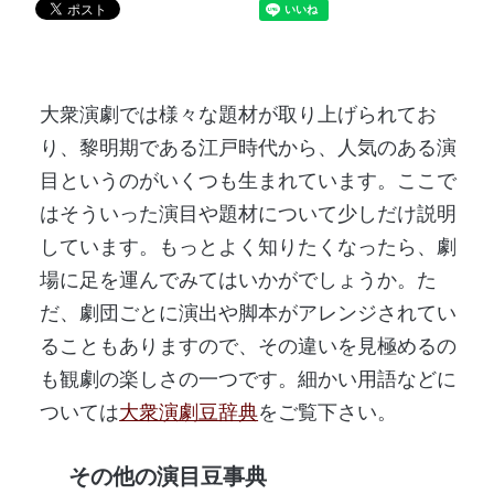
大衆演劇では様々な題材が取り上げられてお
り、黎明期である江戸時代から、人気のある演
目というのがいくつも生まれています。ここで
はそういった演目や題材について少しだけ説明
しています。もっとよく知りたくなったら、劇
場に足を運んでみてはいかがでしょうか。た
だ、劇団ごとに演出や脚本がアレンジされてい
ることもありますので、その違いを見極めるの
も観劇の楽しさの一つです。細かい用語などに
ついては
大衆演劇豆辞典
をご覧下さい。
その他の演目豆事典