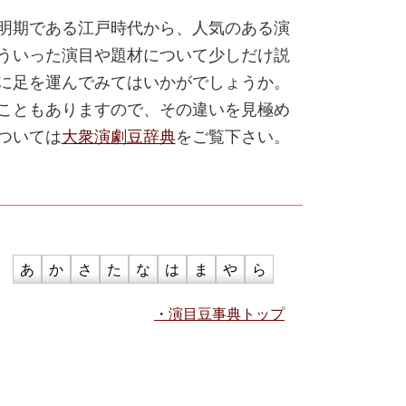
明期である江戸時代から、人気のある演
ういった演目や題材について少しだけ説
に足を運んでみてはいかがでしょうか。
こともありますので、その違いを見極め
ついては
大衆演劇豆辞典
をご覧下さい。
あ
か
さ
た
な
は
ま
や
ら
演目豆事典トップ