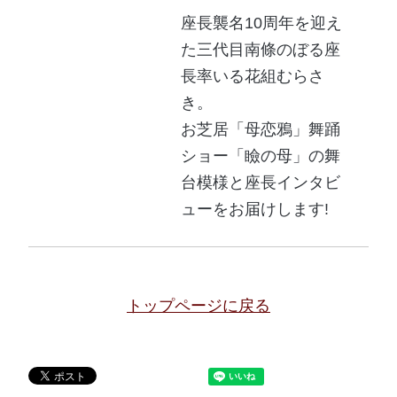
座長襲名10周年を迎え
た三代目南條のぼる座
長率いる花組むらさ
き。
お芝居「母恋鴉」舞踊
ショー「瞼の母」の舞
台模様と座長インタビ
ューをお届けします!
トップページに戻る