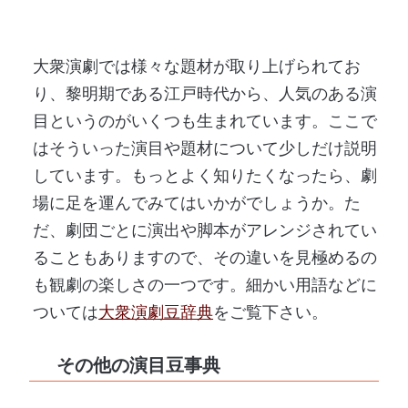
大衆演劇では様々な題材が取り上げられてお
り、黎明期である江戸時代から、人気のある演
目というのがいくつも生まれています。ここで
はそういった演目や題材について少しだけ説明
しています。もっとよく知りたくなったら、劇
場に足を運んでみてはいかがでしょうか。た
だ、劇団ごとに演出や脚本がアレンジされてい
ることもありますので、その違いを見極めるの
も観劇の楽しさの一つです。細かい用語などに
ついては
大衆演劇豆辞典
をご覧下さい。
その他の演目豆事典