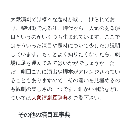
大衆演劇では様々な題材が取り上げられてお
り、黎明期である江戸時代から、人気のある演
目というのがいくつも生まれています。ここで
はそういった演目や題材について少しだけ説明
しています。もっとよく知りたくなったら、劇
場に足を運んでみてはいかがでしょうか。た
だ、劇団ごとに演出や脚本がアレンジされてい
ることもありますので、その違いを見極めるの
も観劇の楽しさの一つです。細かい用語などに
ついては
大衆演劇豆辞典
をご覧下さい。
その他の演目豆事典