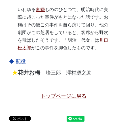
いわゆる
毒婦
もののひとつで、明治時代に実
際に起こった事件がもとになった話です。お
梅はその後この事件を自ら演じて回り、他の
劇団がこの芝居をしていると、客席から野次
を飛ばしたそうです。「明治一代女」は
川口
松太郎
がこの事件を脚色したものです。
花井お梅
峰三郎
澤村源之助
トップページに戻る