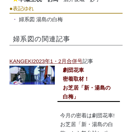
婦系図 湯島の白梅
婦系図の関連記事
KANGEKI2023年1・2月合併号
記事
劇団花車
密着取材！
お芝居「新・湯島の
白梅」
今月の密着は劇団花車!
お芝居「新・湯島の白