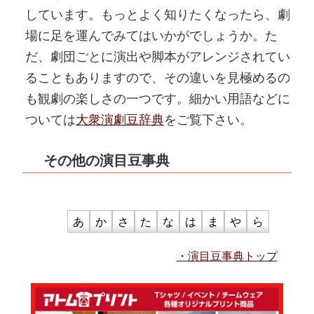
しています。もっとよく知りたくなったら、劇
場に足を運んでみてはいかがでしょうか。た
だ、劇団ごとに演出や脚本がアレンジされてい
ることもありますので、その違いを見極めるの
も観劇の楽しさの一つです。細かい用語などに
ついては
大衆演劇豆辞典
をご覧下さい。
その他の演目豆事典
あ
か
さ
た
な
は
ま
や
ら
演目豆事典トップ